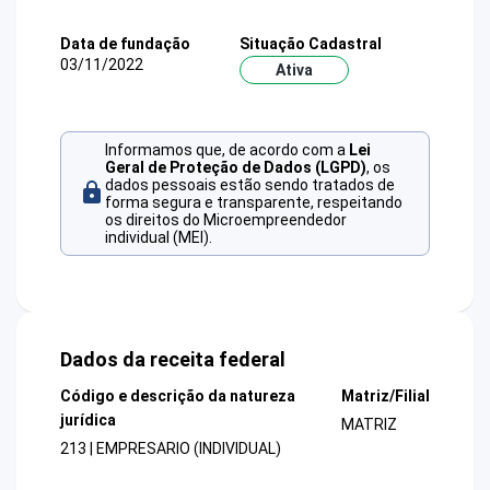
Data de fundação
Situação Cadastral
03/11/2022
Ativa
Informamos que, de acordo com a
Lei
Geral de Proteção de Dados (LGPD)
, os
dados pessoais estão sendo tratados de
forma segura e transparente, respeitando
os direitos do Microempreendedor
individual (MEI).
Dados da receita federal
Código e descrição da natureza
Matriz/Filial
jurídica
MATRIZ
213 | EMPRESARIO (INDIVIDUAL)