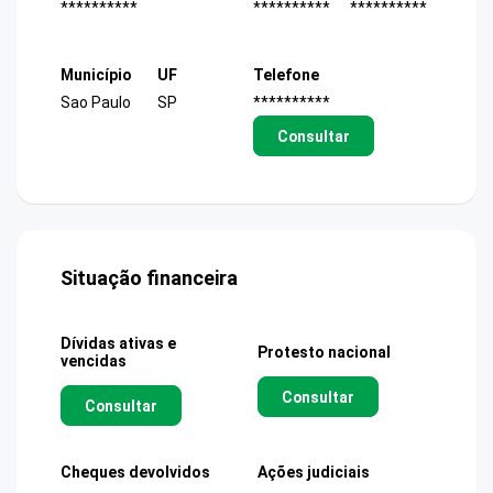
**********
**********
**********
Município
UF
Telefone
Sao Paulo
SP
**********
Consultar
Situação financeira
Dívidas ativas e
Protesto nacional
vencidas
Consultar
Consultar
Cheques devolvidos
Ações judiciais