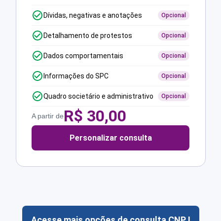
Dívidas, negativas e anotações
Opcional
Detalhamento de protestos
Opcional
Dados comportamentais
Opcional
Informações do SPC
Opcional
Quadro societário e administrativo
Opcional
R$
30,00
A partir de
Personalizar consulta
Acesse mais opções de consulta CNPJ