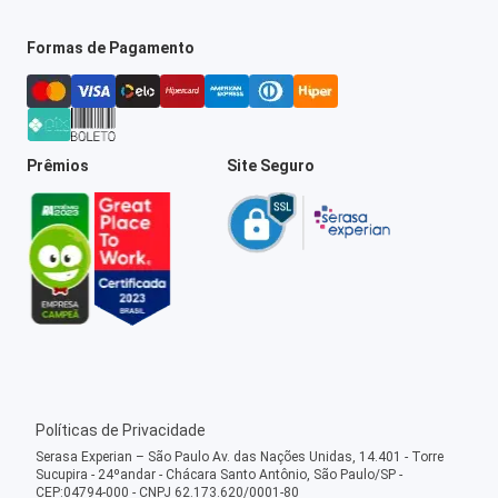
Formas de Pagamento
Prêmios
Site Seguro
Políticas de Privacidade
Serasa Experian – São Paulo Av. das Nações Unidas, 14.401 - Torre
Sucupira - 24ºandar - Chácara Santo Antônio, São Paulo/SP -
CEP:04794-000 - CNPJ 62.173.620/0001-80