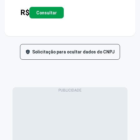
R$
Consultar
Solicitação para ocultar dados do CNPJ