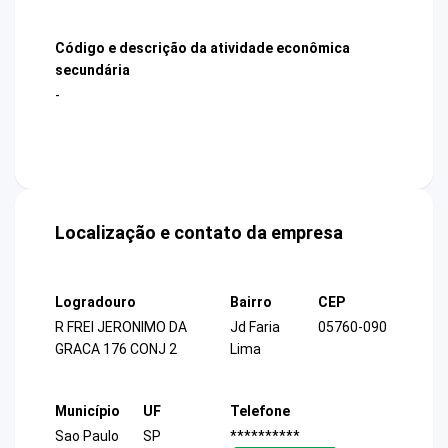
Código e descrição da atividade econômica
secundária
-
Localização e contato da empresa
Logradouro
Bairro
CEP
R FREI JERONIMO DA
Jd Faria
05760-090
GRACA 176 CONJ 2
Lima
Município
UF
Telefone
Sao Paulo
SP
**********