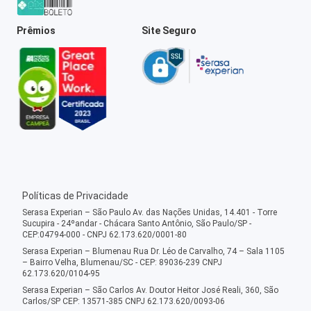
Prêmios
Site Seguro
Políticas de Privacidade
Serasa Experian – São Paulo Av. das Nações Unidas, 14.401 - Torre
Sucupira - 24ºandar - Chácara Santo Antônio, São Paulo/SP -
CEP:04794-000 - CNPJ 62.173.620/0001-80
Serasa Experian – Blumenau Rua Dr. Léo de Carvalho, 74 – Sala 1105
– Bairro Velha, Blumenau/SC - CEP: 89036-239 CNPJ
62.173.620/0104-95
Serasa Experian – São Carlos Av. Doutor Heitor José Reali, 360, São
Carlos/SP CEP: 13571-385 CNPJ 62.173.620/0093-06