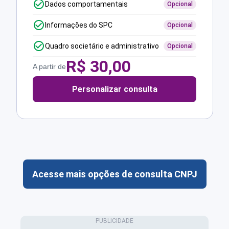
Dados comportamentais
Opcional
Informações do SPC
Opcional
Quadro societário e administrativo
Opcional
R$
30,00
A partir de
Personalizar consulta
Acesse mais opções de consulta CNPJ