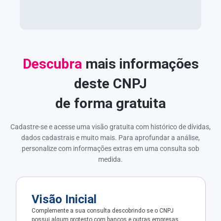
Descubra
mais informações
deste CNPJ
de forma gratuita
Cadastre-se e acesse uma visão gratuita com histórico de dívidas,
dados cadastrais e muito mais. Para aprofundar a análise,
personalize com informações extras em uma consulta sob
medida.
Visão Inicial
Complemente a sua consulta descobrindo se o CNPJ
possui algum protesto com bancos e outras empresas.