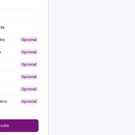
ida
ito
Opcional
s
Opcional
Opcional
Opcional
Opcional
ativo
Opcional
0
sulta