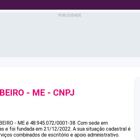
BEIRO - ME
- CNPJ
BEIRO - ME
é
48.945.072/0001-38
.
Com sede em
as e foi fundada em 21/12/2022.
A sua situação cadastral é
viços combinados de escritório e apoio administrativo.