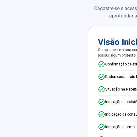
Cadastre-se e acess
aprofundar a
Visão Inic
Complemente a sua con
possui algum protesto
Confirmação de ex
Dados cadastrais 
Situação na Receit
Indicação de exist
Indicação de consu
Indicação de empr