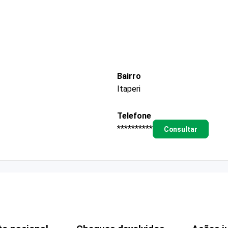
Bairro
Itaperi
Telefone
**********
Consultar