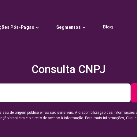
Blog
ções Pós-Pagas
Segmentos
Consulta CNPJ
 são de origem pública e não são sensíveis. A disponibilização das informações 
lação brasileira e o direito de acesso à informação. Para mais informações,
Clique