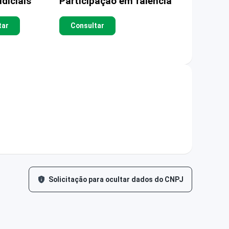
diciais
Participação em falência
tar
Consultar
Solicitação para ocultar dados do CNPJ