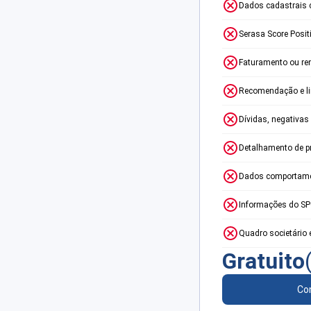
Dados cadastrais 
Serasa Score Posit
Faturamento ou re
Recomendação e lim
Dívidas, negativas
Detalhamento de p
Dados comportame
Informações do S
Quadro societário 
Gratuito
Con