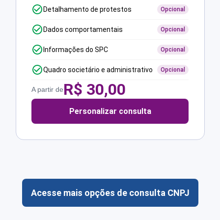
Detalhamento de protestos
Opcional
Dados comportamentais
Opcional
Informações do SPC
Opcional
Quadro societário e administrativo
Opcional
R$
30,00
A partir de
Personalizar consulta
Acesse mais opções de consulta CNPJ