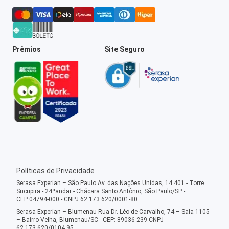
Prêmios
Site Seguro
Políticas de Privacidade
Serasa Experian – São Paulo Av. das Nações Unidas, 14.401 - Torre
Sucupira - 24ºandar - Chácara Santo Antônio, São Paulo/SP -
CEP:04794-000 - CNPJ 62.173.620/0001-80
Serasa Experian – Blumenau Rua Dr. Léo de Carvalho, 74 – Sala 1105
– Bairro Velha, Blumenau/SC - CEP: 89036-239 CNPJ
62.173.620/0104-95