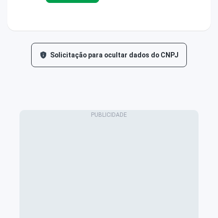
Solicitação para ocultar dados do CNPJ