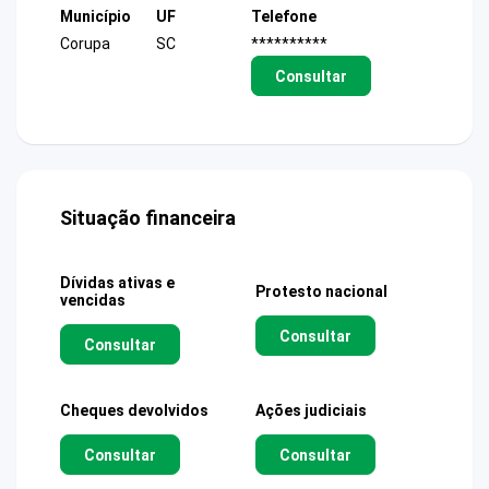
Município
UF
Telefone
Corupa
SC
**********
Consultar
Situação financeira
Dívidas ativas e
Protesto nacional
vencidas
Consultar
Consultar
Cheques devolvidos
Ações judiciais
Consultar
Consultar