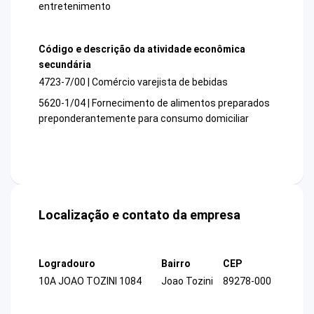
entretenimento
Código e descrição da atividade econômica
secundária
4723-7/00 | Comércio varejista de bebidas
5620-1/04 | Fornecimento de alimentos preparados
preponderantemente para consumo domiciliar
Localização e contato da empresa
Logradouro
Bairro
CEP
10A JOAO TOZINI 1084
Joao Tozini
89278-000