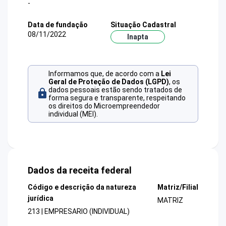
-
Data de fundação
Situação Cadastral
08/11/2022
Inapta
Informamos que, de acordo com a
Lei
Geral de Proteção de Dados (LGPD)
, os
dados pessoais estão sendo tratados de
forma segura e transparente, respeitando
os direitos do Microempreendedor
individual (MEI).
Dados da receita federal
Código e descrição da natureza
Matriz/Filial
jurídica
MATRIZ
213 | EMPRESARIO (INDIVIDUAL)