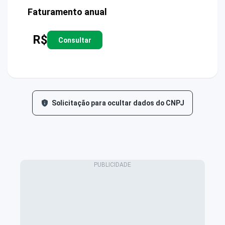
Faturamento anual
R$
Consultar
Solicitação para ocultar dados do CNPJ