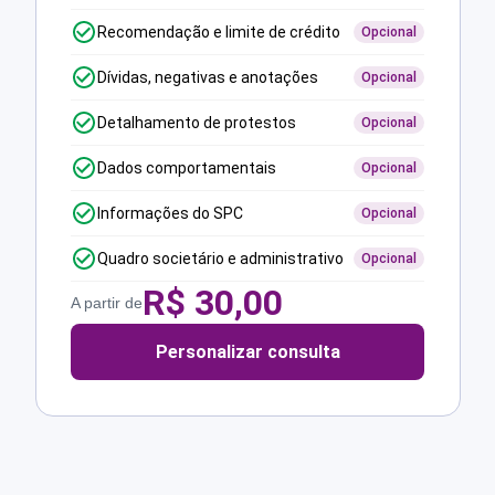
Recomendação e limite de crédito
Opcional
Dívidas, negativas e anotações
Opcional
Detalhamento de protestos
Opcional
Dados comportamentais
Opcional
Informações do SPC
Opcional
Quadro societário e administrativo
Opcional
R$
30,00
A partir de
Personalizar consulta