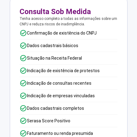
Consulta Sob Medida
Tenha acesso completo a todas as informações sobre um
CNPJ e reduza riscos de inadimplência.
Confirmação de existência do CNPJ
Dados cadastrais básicos
Situação na Receita Federal
Indicação de existência de protestos
Indicação de consultas recentes
Indicação de empresas vinculadas
Dados cadastrais completos
Serasa Score Positivo
Faturamento ou renda presumida