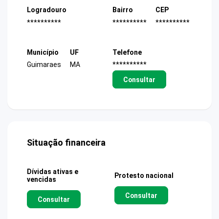
Logradouro
Bairro
CEP
**********
**********
**********
Município
UF
Telefone
Guimaraes
MA
**********
Consultar
Situação financeira
Dívidas ativas e
Protesto nacional
vencidas
Consultar
Consultar