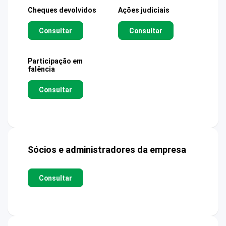
Cheques devolvidos
Ações judiciais
Consultar
Consultar
Participação em
falência
Consultar
Sócios e administradores da empresa
Consultar