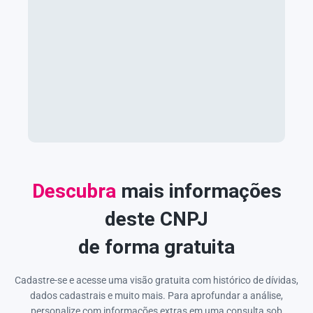
Descubra
mais informações
deste CNPJ
de forma gratuita
Cadastre-se e acesse uma visão gratuita com histórico de dívidas,
dados cadastrais e muito mais. Para aprofundar a análise,
personalize com informações extras em uma consulta sob