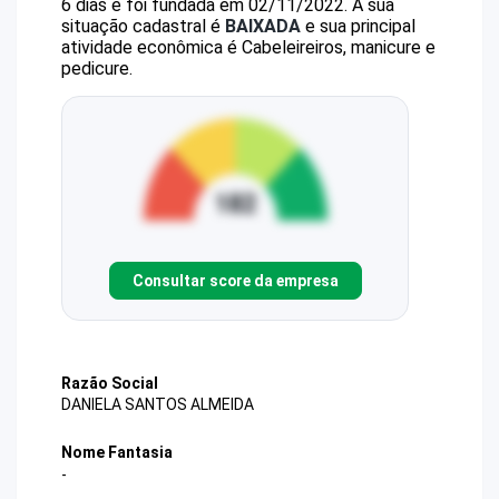
6 dias e foi fundada em 02/11/2022.
A sua
situação cadastral é
BAIXADA
e sua principal
atividade econômica é Cabeleireiros, manicure e
pedicure.
Consultar score da empresa
Razão Social
DANIELA SANTOS ALMEIDA
Nome Fantasia
-