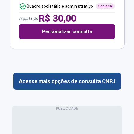
Quadro societário e administrativo
Opcional
R$
30,00
A partir de
Personalizar consulta
Acesse mais opções de consulta CNPJ