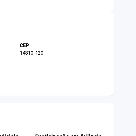
CEP
14810-120