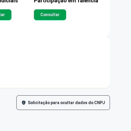
diciais
Participação em falência
tar
Consultar
Solicitação para ocultar dados do CNPJ