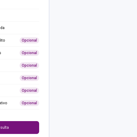
ida
ito
Opcional
s
Opcional
Opcional
Opcional
Opcional
ativo
Opcional
0
sulta