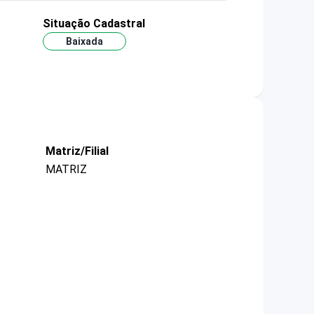
Situação Cadastral
Baixada
Matriz/Filial
MATRIZ