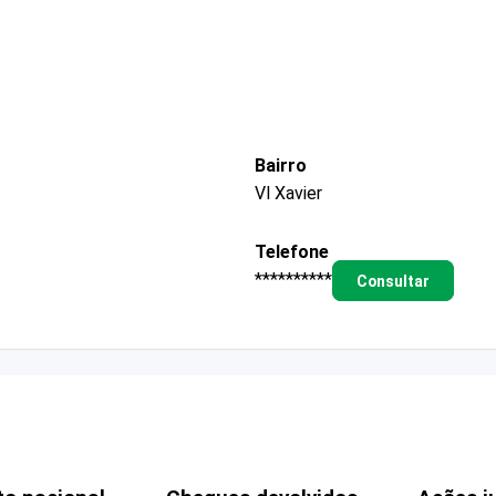
Bairro
Vl Xavier
Telefone
**********
Consultar