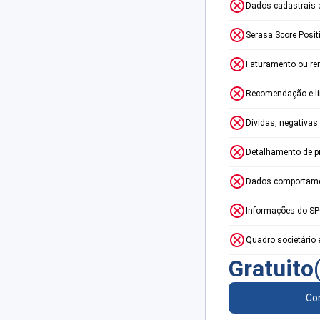
Dados cadastrais 
Serasa Score Posit
Faturamento ou re
Recomendação e lim
Dívidas, negativas
Detalhamento de p
Dados comportame
Informações do S
Quadro societário 
Gratuito
Con