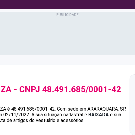
UZA
- CNPJ
48.491.685/0001-42
UZA
é
48.491.685/0001-42
.
Com sede em ARARAQUARA, SP,
em 02/11/2022.
A sua situação cadastral é
BAIXADA
e sua
ta de artigos do vestuário e acessórios.