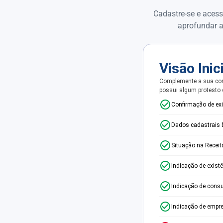
Cadastre-se e acess
aprofundar a
Visão Inic
Complemente a sua con
possui algum protesto
Confirmação de ex
Dados cadastrais 
Situação na Receit
Indicação de exist
Indicação de consu
Indicação de empr