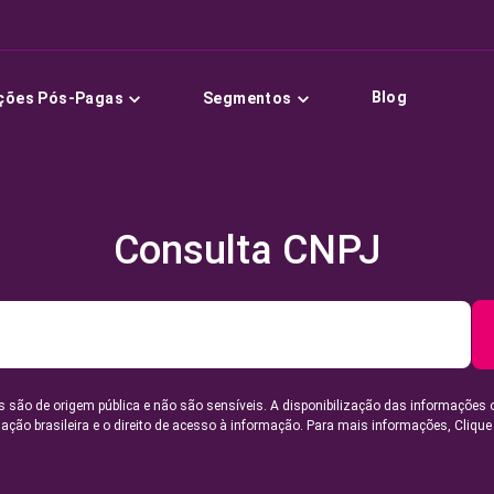
Blog
ções Pós-Pagas
Segmentos
Consulta CNPJ
 são de origem pública e não são sensíveis. A disponibilização das informações 
lação brasileira e o direito de acesso à informação. Para mais informações,
Clique