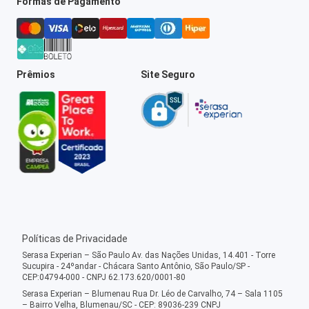
Formas de Pagamento
Prêmios
Site Seguro
Políticas de Privacidade
Serasa Experian – São Paulo Av. das Nações Unidas, 14.401 - Torre
Sucupira - 24ºandar - Chácara Santo Antônio, São Paulo/SP -
CEP:04794-000 - CNPJ 62.173.620/0001-80
Serasa Experian – Blumenau Rua Dr. Léo de Carvalho, 74 – Sala 1105
– Bairro Velha, Blumenau/SC - CEP: 89036-239 CNPJ