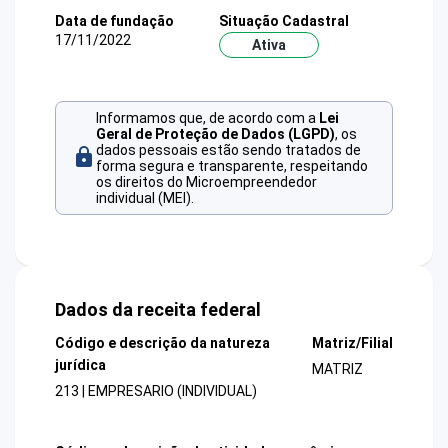
Data de fundação
Situação Cadastral
17/11/2022
Ativa
Informamos que, de acordo com a
Lei
Geral de Proteção de Dados (LGPD)
, os
dados pessoais estão sendo tratados de
forma segura e transparente, respeitando
os direitos do Microempreendedor
individual (MEI).
Dados da receita federal
Código e descrição da natureza
Matriz/Filial
jurídica
MATRIZ
213 | EMPRESARIO (INDIVIDUAL)