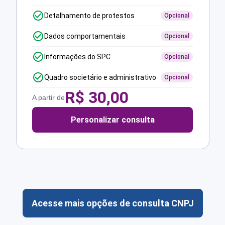
Detalhamento de protestos
Opcional
Dados comportamentais
Opcional
Informações do SPC
Opcional
Quadro societário e administrativo
Opcional
R$
30,00
A partir de
Personalizar consulta
Acesse mais opções de consulta CNPJ