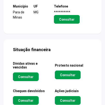
Município
UF
Telefone
Para de
MG
**********
Minas
Consultar
Situação financeira
Dívidas ativas e
Protesto nacional
vencidas
Consultar
Consultar
Cheques devolvidos
Ações judiciais
Consultar
Consultar