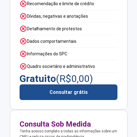
Recomendação e limite de crédito
Dívidas, negativas e anotações
Detalhamento de protestos
Dados comportamentais
Informações do SPC
Quadro societário e administrativo
Gratuito
(R$
0,00
)
Consultar grátis
Consulta Sob Medida
Tenha acesso completo a todas as informações sobre um
CNPJ e reduza riscos de inadimplência.