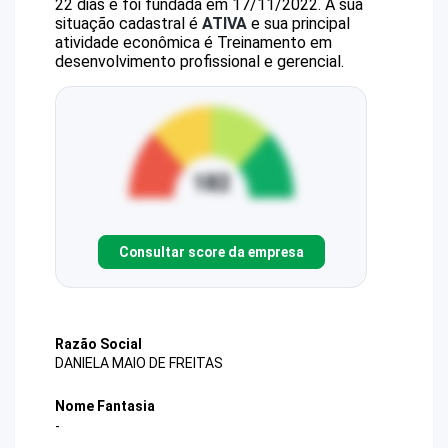
22 dias e foi fundada em 17/11/2022.
A sua
situação cadastral é
ATIVA
e sua principal
atividade econômica é Treinamento em
desenvolvimento profissional e gerencial.
Consultar score da empresa
Razão Social
DANIELA MAIO DE FREITAS
Nome Fantasia
-