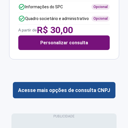
Informações do SPC
Opcional
Quadro societário e administrativo
Opcional
R$
30,00
A partir de
Personalizar consulta
Acesse mais opções de consulta CNPJ