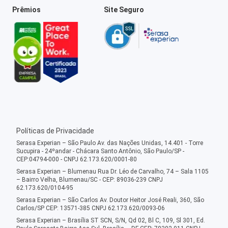
Prêmios
Site Seguro
Políticas de Privacidade
Serasa Experian – São Paulo Av. das Nações Unidas, 14.401 - Torre
Sucupira - 24ºandar - Chácara Santo Antônio, São Paulo/SP -
CEP:04794-000 - CNPJ 62.173.620/0001-80
Serasa Experian – Blumenau Rua Dr. Léo de Carvalho, 74 – Sala 1105
– Bairro Velha, Blumenau/SC - CEP: 89036-239 CNPJ
62.173.620/0104-95
Serasa Experian – São Carlos Av. Doutor Heitor José Reali, 360, São
Carlos/SP CEP: 13571-385 CNPJ 62.173.620/0093-06
Serasa Experian – Brasília ST SCN, S/N, Qd 02, Bl C, 109, Sl 301, Ed.