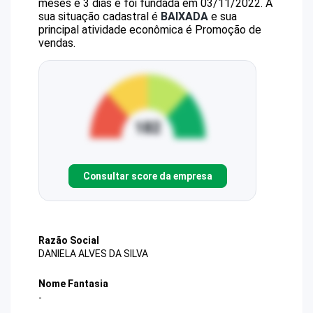
meses e 3 dias e foi fundada em 03/11/2022.
A
sua situação cadastral é
BAIXADA
e sua
principal atividade econômica é Promoção de
vendas.
Consultar score da empresa
Razão Social
DANIELA ALVES DA SILVA
Nome Fantasia
-