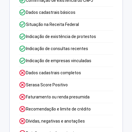
Confirmação de existência do CNPJ
Dados cadastrais básicos
Situação na Receita Federal
Indicação de existência de protestos
Indicação de consultas recentes
Indicação de empresas vinculadas
Dados cadastrais completos
Serasa Score Positivo
Faturamento ou renda presumida
Recomendação e limite de crédito
Dívidas, negativas e anotações