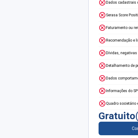
Dados cadastrais 
Serasa Score Posit
Faturamento ou re
Recomendação e lim
Dívidas, negativas
Detalhamento de p
Dados comportame
Informações do S
Quadro societário 
Gratuito
Con