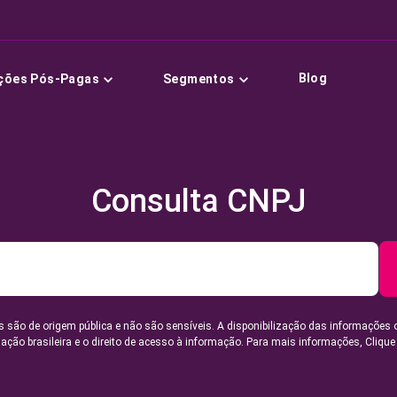
Blog
ções Pós-Pagas
Segmentos
Consulta CNPJ
 são de origem pública e não são sensíveis. A disponibilização das informações 
lação brasileira e o direito de acesso à informação. Para mais informações,
Clique