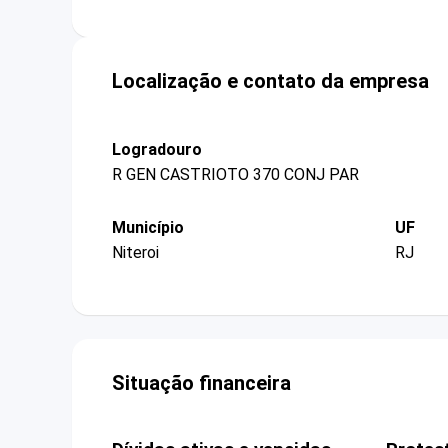
Localização e contato da empresa
Logradouro
R GEN CASTRIOTO 370 CONJ PAR
Município
UF
Niteroi
RJ
Situação financeira