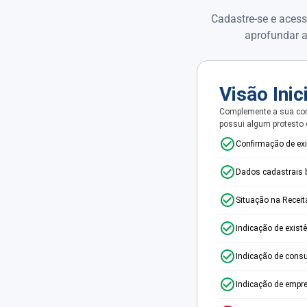
Cadastre-se e acess
aprofundar a
Visão Inic
Complemente a sua con
possui algum protesto
Confirmação de ex
Dados cadastrais 
Situação na Receit
Indicação de exist
Indicação de consu
Indicação de empr