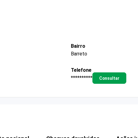
Bairro
Barreto
Telefone
**********
Consultar