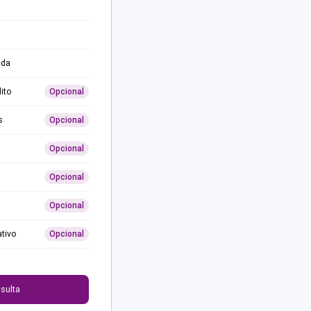
ida
ito
Opcional
s
Opcional
Opcional
Opcional
Opcional
ativo
Opcional
0
sulta