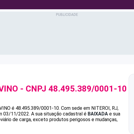
VINO
- CNPJ
48.495.389/0001-10
VINO
é
48.495.389/0001-10
.
Com sede em NITEROI, RJ,
em 03/11/2022.
A sua situação cadastral é
BAIXADA
e sua
oviário de carga, exceto produtos perigosos e mudanças,