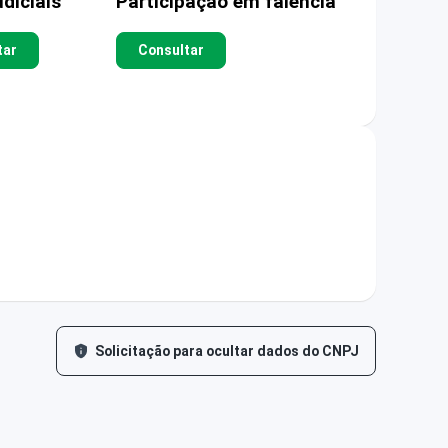
diciais
Participação em falência
tar
Consultar
Solicitação para ocultar dados do CNPJ