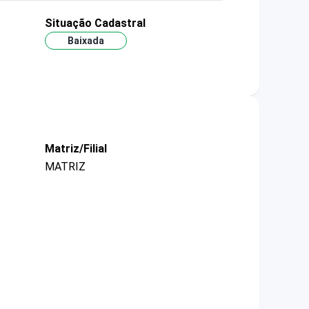
Situação Cadastral
Baixada
Matriz/Filial
MATRIZ