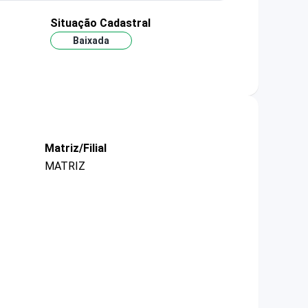
Situação Cadastral
Baixada
Matriz/Filial
MATRIZ