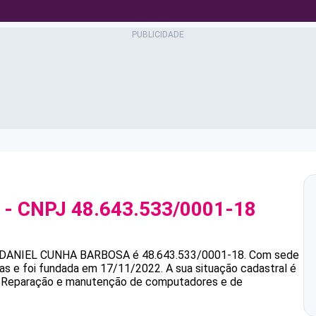
- CNPJ
48.643.533/0001-18
DANIEL CUNHA BARBOSA
é
48.643.533/0001-18
.
Com sede
as e foi fundada em 17/11/2022.
A sua situação cadastral é
 é Reparação e manutenção de computadores e de