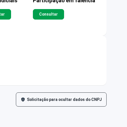
diciais
Participação em falência
tar
Consultar
Solicitação para ocultar dados do CNPJ