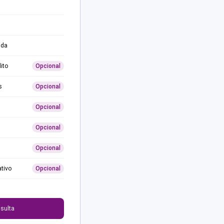
ida
ito
Opcional
s
Opcional
Opcional
Opcional
Opcional
ativo
Opcional
0
sulta