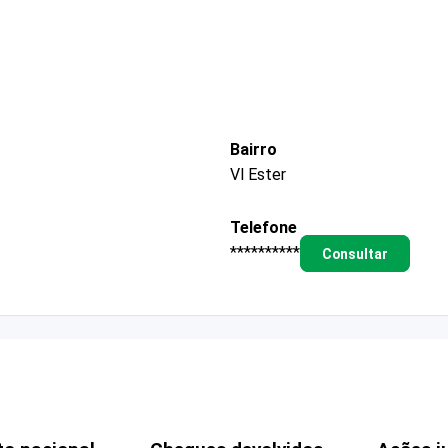
Bairro
Vl Ester
Telefone
**********
Consultar