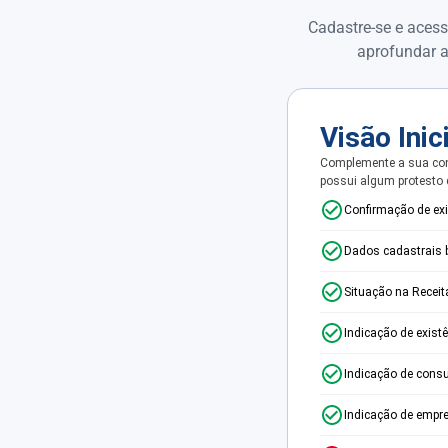
Cadastre-se e acess
aprofundar a
Visão Inic
Complemente a sua con
possui algum protesto
Confirmação de ex
Dados cadastrais 
Situação na Receit
Indicação de exist
Indicação de consu
Indicação de empr