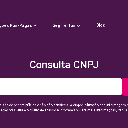
Blog
ções Pós-Pagas
Segmentos
Consulta CNPJ
 são de origem pública e não são sensíveis. A disponibilização das informações 
lação brasileira e o direito de acesso à informação. Para mais informações,
Clique