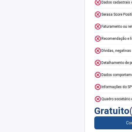
Dados cadastrais 
Serasa Score Posit
Faturamento ou re
Recomendação e lim
Dívidas, negativas
Detalhamento de p
Dados comportame
Informações do S
Quadro societário 
Gratuito
Con