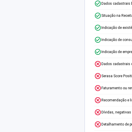
Dados cadastrais 
Situação na Receit
Indicação de exist
Indicação de consu
Indicação de empr
Dados cadastrais 
Serasa Score Posit
Faturamento ou re
Recomendação e lim
Dívidas, negativas
Detalhamento de p