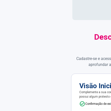
Desc
Cadastre-se e acess
aprofundar a
Visão Inic
Complemente a sua con
possui algum protesto
Confirmação de ex