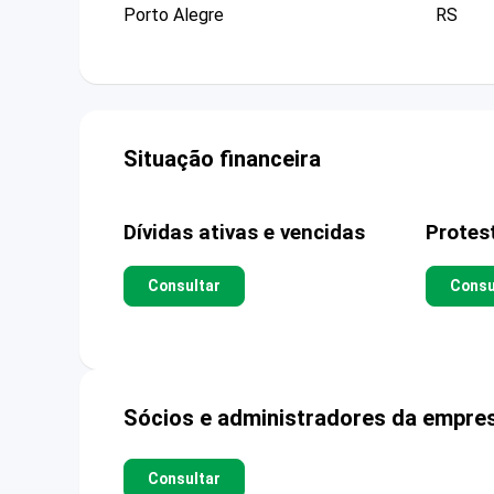
Porto Alegre
RS
Situação financeira
Dívidas ativas e vencidas
Protes
Consultar
Consu
Sócios e administradores da empre
Consultar