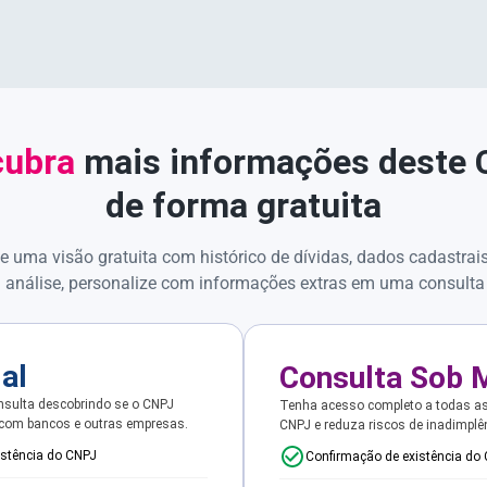
ubra
mais informações deste
de forma gratuita
e uma visão gratuita com histórico de dívidas, dados cadastrai
 análise, personalize com informações extras em uma consulta
ial
Consulta Sob 
sulta descobrindo se o CNPJ
Tenha acesso completo a todas a
 com bancos e outras empresas.
CNPJ e reduza riscos de inadimplê
istência do CNPJ
Confirmação de existência do