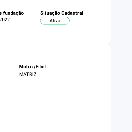
e fundação
Situação Cadastral
2022
Ativa
Matriz/Filial
MATRIZ