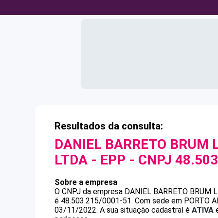
Resultados da consulta:
DANIEL BARRETO BRUM L
LTDA - EPP
- CNPJ
48.503
Sobre a empresa
O CNPJ da empresa
DANIEL BARRETO BRUM LI
é
48.503.215/0001-51
.
Com sede em PORTO ALEG
03/11/2022.
A sua situação cadastral é
ATIVA
e