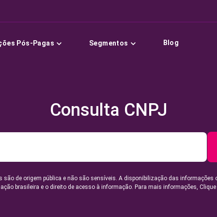
Blog
ções Pós-Pagas
Segmentos
Consulta CNPJ
 são de origem pública e não são sensíveis. A disponibilização das informações 
lação brasileira e o direito de acesso à informação. Para mais informações,
Clique