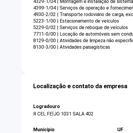
4329-1/04 | Montagem e instalação de sistemas
4399-1/04 | Serviços de operação e fornecime
4930-2/02 | Transporte rodoviário de carga, exc
5223-1/00 | Estacionamento de veículos
5229-0/02 | Serviços de reboque de veículos
7711-0/00 | Locação de automóveis sem cond
8129-0/00 | Atividades de limpeza não especif
8130-3/00 | Atividades paisagísticas
Localização e contato da empresa
Logradouro
R CEL FEIJO 1031 SALA 402
Município
UF