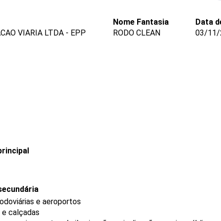
Nome Fantasia
Data d
CAO VIARIA LTDA - EPP
RODO CLEAN
03/11/
rincipal
secundária
rodoviárias e aeroportos
s e calçadas