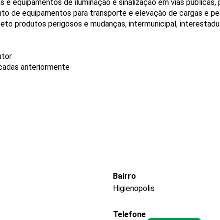
 e equipamentos de iluminação e sinalização em vias públicas, 
nto de equipamentos para transporte e elevação de cargas e p
eto produtos perigosos e mudanças, intermunicipal, interestadua
utor
icadas anteriormente
Bairro
Higienopolis
Telefone