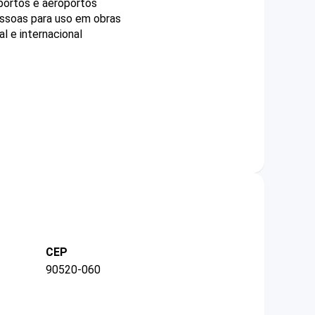
portos e aeroportos
essoas para uso em obras
l e internacional
CEP
90520-060