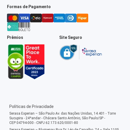
Formas de Pagamento
Prêmios
Site Seguro
Políticas de Privacidade
Serasa Experian – São Paulo Av. das Nações Unidas, 14.401 - Torre
Sucupira - 24ºandar - Chácara Santo Antônio, São Paulo/SP -
CEP:04794-000 - CNPJ 62.173.620/0001-80
Serasa Experian – Blumenau Rua Dr. Léo de Carvalho, 74 – Sala 1105