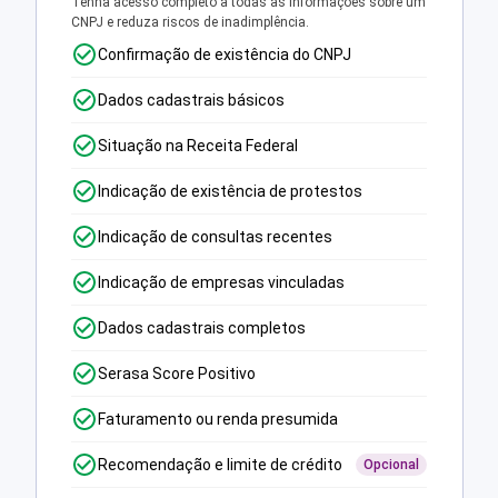
Tenha acesso completo a todas as informações sobre um
CNPJ e reduza riscos de inadimplência.
Confirmação de existência do CNPJ
Dados cadastrais básicos
Situação na Receita Federal
Indicação de existência de protestos
Indicação de consultas recentes
Indicação de empresas vinculadas
Dados cadastrais completos
Serasa Score Positivo
Faturamento ou renda presumida
Recomendação e limite de crédito
Opcional