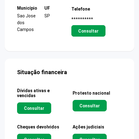
Município
UF
Telefone
Sao Jose
SP
**********
dos
Campos
Consultar
Situação financeira
Dívidas ativas e
Protesto nacional
vencidas
Consultar
Consultar
Cheques devolvidos
Ações judiciais