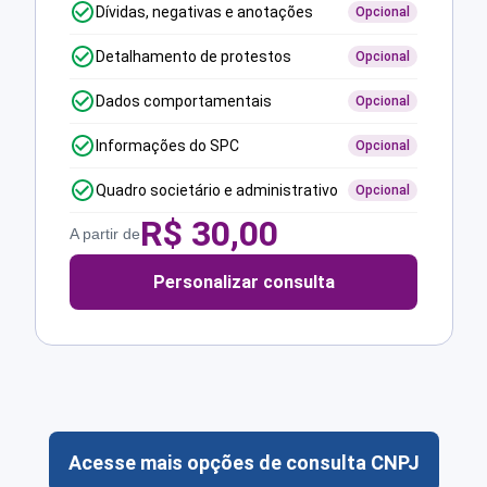
Dívidas, negativas e anotações
Opcional
Detalhamento de protestos
Opcional
Dados comportamentais
Opcional
Informações do SPC
Opcional
Quadro societário e administrativo
Opcional
R$
30,00
A partir de
Personalizar consulta
Acesse mais opções de consulta CNPJ