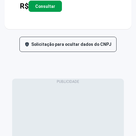
R$
Consultar
Solicitação para ocultar dados do CNPJ