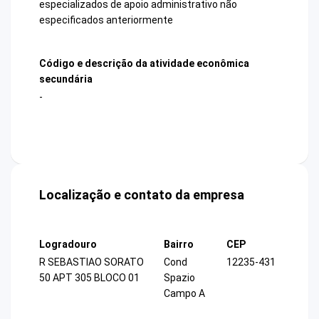
especializados de apoio administrativo não
especificados anteriormente
Código e descrição da atividade econômica
secundária
-
Localização e contato da empresa
Logradouro
Bairro
CEP
R SEBASTIAO SORATO
Cond
12235-431
50 APT 305 BLOCO 01
Spazio
Campo A