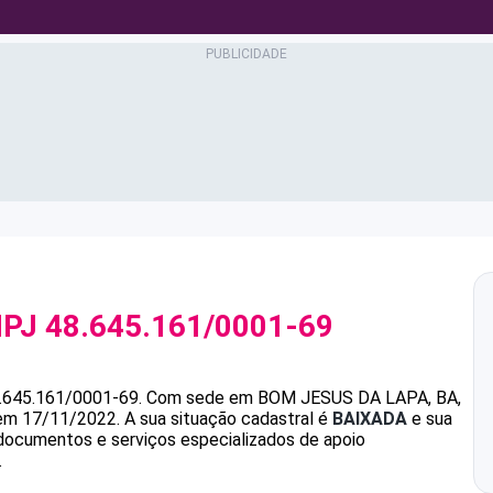
NPJ
48.645.161/0001-69
.645.161/0001-69
.
Com sede em BOM JESUS DA LAPA, BA,
 em 17/11/2022.
A sua situação cadastral é
BAIXADA
e sua
 documentos e serviços especializados de apoio
.