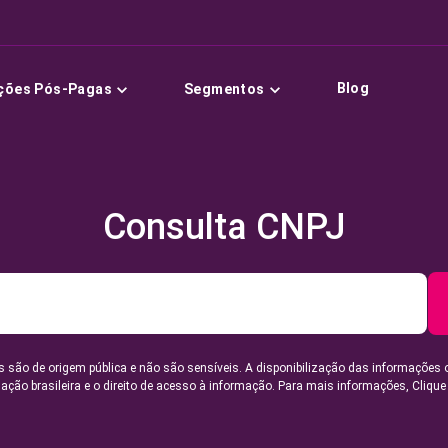
Blog
ções Pós-Pagas
Segmentos
Consulta CNPJ
 são de origem pública e não são sensíveis. A disponibilização das informações 
lação brasileira e o direito de acesso à informação. Para mais informações,
Clique