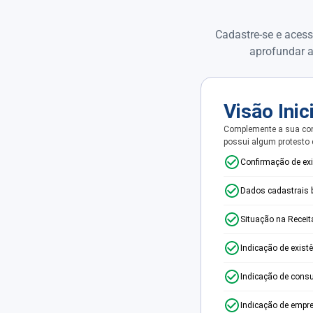
Cadastre-se e acess
aprofundar a
Visão Inic
Complemente a sua con
possui algum protesto
Confirmação de ex
Dados cadastrais 
Situação na Receit
Indicação de exist
Indicação de consu
Indicação de empr