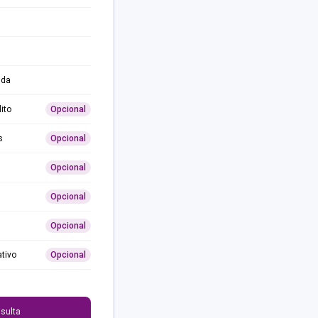
ida
ito
Opcional
s
Opcional
Opcional
Opcional
Opcional
ativo
Opcional
0
sulta