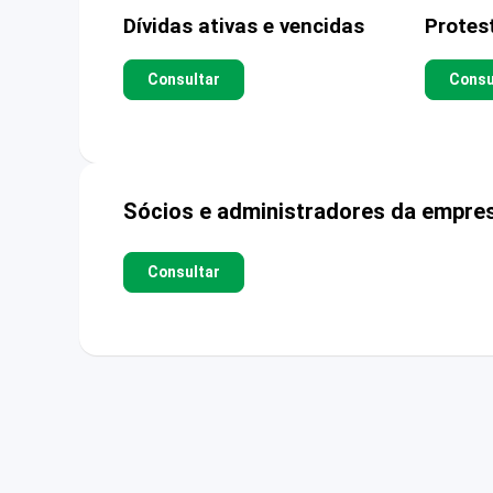
Dívidas ativas e vencidas
Protes
Consultar
Consu
Sócios e administradores da empre
Consultar