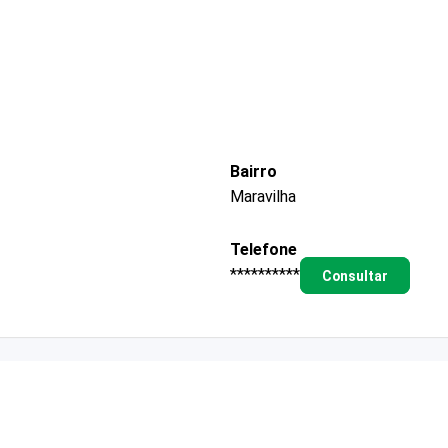
Bairro
Maravilha
Telefone
**********
Consultar