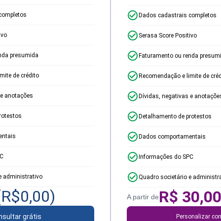
completos
Dados cadastrais completos
ivo
Serasa Score Positivo
nda presumida
Faturamento ou renda presum
ite de crédito
Recomendação e limite de créd
 e anotações
Dívidas, negativas e anotaçõe
rotestos
Detalhamento de protestos
ntais
Dados comportamentais
PC
Informações do SPC
e administrativo
Quadro societário e administr
(R$
0,00
)
R$
30,0
A partir de
sultar grátis
Personalizar con