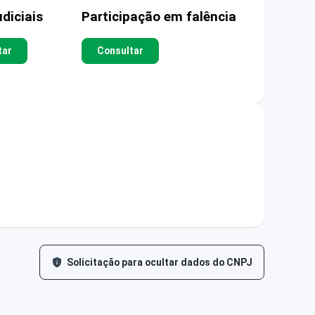
diciais
Participação em falência
tar
Consultar
Solicitação para ocultar dados do CNPJ