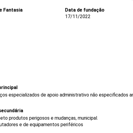
 Fantasia
Data de fundação
17/11/2022
rincipal
os especializados de apoio administrativo não especificados a
secundária
ceto produtos perigosos e mudanças, municipal.
tadores e de equipamentos periféricos