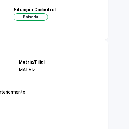
Situação Cadastral
Baixada
Matriz/Filial
MATRIZ
nteriormente