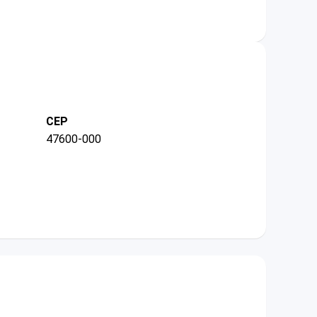
CEP
47600-000