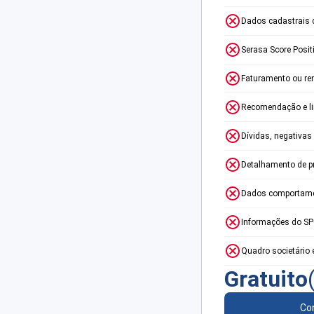
Dados cadastrais 
Serasa Score Posit
Faturamento ou re
Recomendação e lim
Dívidas, negativas
Detalhamento de p
Dados comportame
Informações do S
Quadro societário 
Gratuito
Con