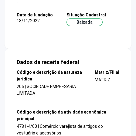
-
Data de fundação
Situação Cadastral
18/11/2022
Baixada
Dados da receita federal
Código e descrição da natureza
Matriz/Filial
jurídica
MATRIZ
206 | SOCIEDADE EMPRESARIA
LIMITADA
Código e descrição da atividade econômica
principal
4781-4/00 | Comércio varejista de artigos do
vestuário e acessórios