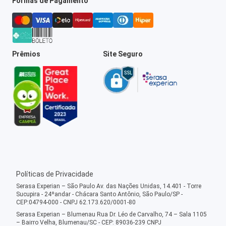
Formas de Pagamento
Prêmios
Site Seguro
Políticas de Privacidade
Serasa Experian – São Paulo Av. das Nações Unidas, 14.401 - Torre
Sucupira - 24ºandar - Chácara Santo Antônio, São Paulo/SP -
CEP:04794-000 - CNPJ 62.173.620/0001-80
Serasa Experian – Blumenau Rua Dr. Léo de Carvalho, 74 – Sala 1105
– Bairro Velha, Blumenau/SC - CEP: 89036-239 CNPJ