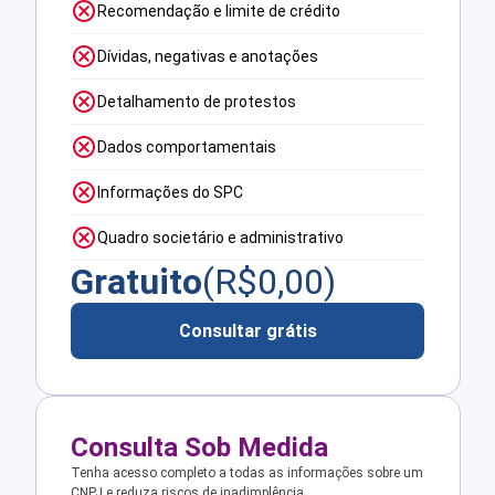
Recomendação e limite de crédito
Dívidas, negativas e anotações
Detalhamento de protestos
Dados comportamentais
Informações do SPC
Quadro societário e administrativo
Gratuito
(R$
0,00
)
Consultar grátis
Consulta Sob Medida
Tenha acesso completo a todas as informações sobre um
CNPJ e reduza riscos de inadimplência.