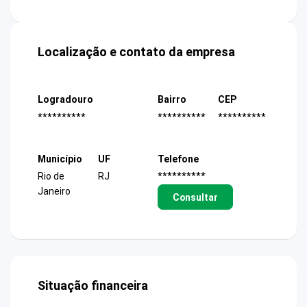
Localização e contato da empresa
Logradouro
Bairro
CEP
**********
**********
**********
Município
UF
Telefone
Rio de
RJ
**********
Janeiro
Consultar
Situação financeira