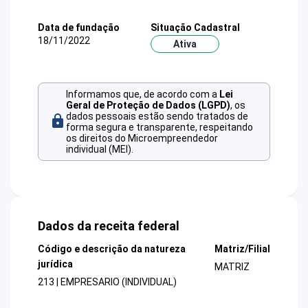
Data de fundação
Situação Cadastral
18/11/2022
Ativa
Informamos que, de acordo com a
Lei
Geral de Proteção de Dados (LGPD)
, os
dados pessoais estão sendo tratados de
forma segura e transparente, respeitando
os direitos do Microempreendedor
individual (MEI).
Dados da receita federal
Código e descrição da natureza
Matriz/Filial
jurídica
MATRIZ
213 | EMPRESARIO (INDIVIDUAL)