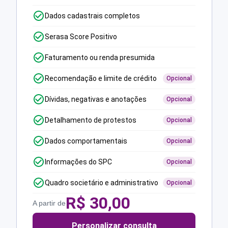
Dados cadastrais completos
Serasa Score Positivo
Faturamento ou renda presumida
Recomendação e limite de crédito
Opcional
Dívidas, negativas e anotações
Opcional
Detalhamento de protestos
Opcional
Dados comportamentais
Opcional
Informações do SPC
Opcional
Quadro societário e administrativo
Opcional
R$
30,00
A partir de
Personalizar consulta