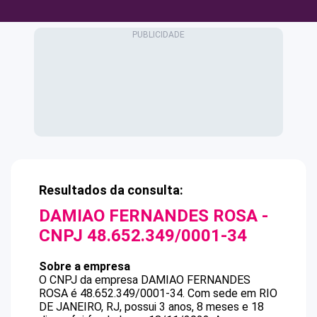
Resultados da consulta:
DAMIAO FERNANDES ROSA
-
CNPJ
48.652.349/0001-34
Sobre a empresa
O CNPJ da empresa
DAMIAO FERNANDES
ROSA
é
48.652.349/0001-34
.
Com sede em RIO
DE JANEIRO, RJ, possui 3 anos, 8 meses e 18