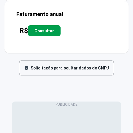
Faturamento anual
R$
Consultar
Solicitação para ocultar dados do CNPJ