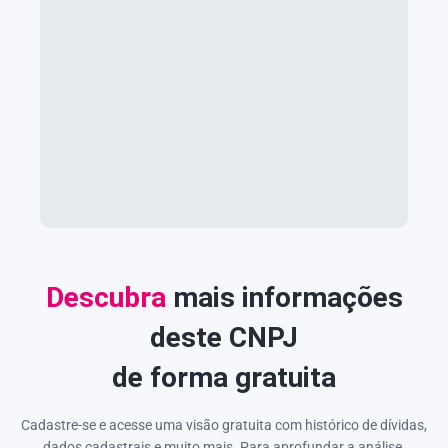
Descubra
mais informações
deste CNPJ
de forma gratuita
Cadastre-se e acesse uma visão gratuita com histórico de dívidas,
dados cadastrais e muito mais. Para aprofundar a análise,