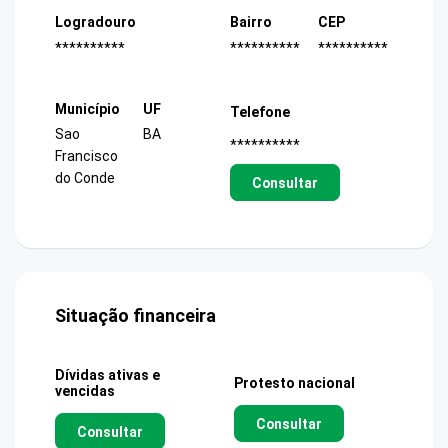
Logradouro
Bairro
CEP
**********
**********
**********
Município
UF
Telefone
Sao
BA
**********
Francisco
do Conde
Consultar
Situação financeira
Dívidas ativas e
Protesto nacional
vencidas
Consultar
Consultar