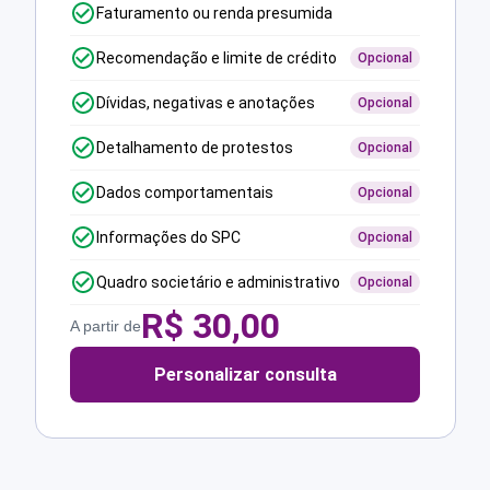
Faturamento ou renda presumida
Recomendação e limite de crédito
Opcional
Dívidas, negativas e anotações
Opcional
Detalhamento de protestos
Opcional
Dados comportamentais
Opcional
Informações do SPC
Opcional
Quadro societário e administrativo
Opcional
R$
30,00
A partir de
Personalizar consulta