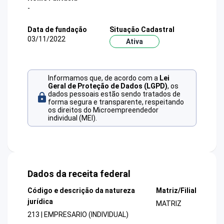
-
Data de fundação
Situação Cadastral
03/11/2022
Ativa
Informamos que, de acordo com a
Lei
Geral de Proteção de Dados (LGPD)
, os
dados pessoais estão sendo tratados de
forma segura e transparente, respeitando
os direitos do Microempreendedor
individual (MEI).
Dados da receita federal
Código e descrição da natureza
Matriz/Filial
jurídica
MATRIZ
213 | EMPRESARIO (INDIVIDUAL)