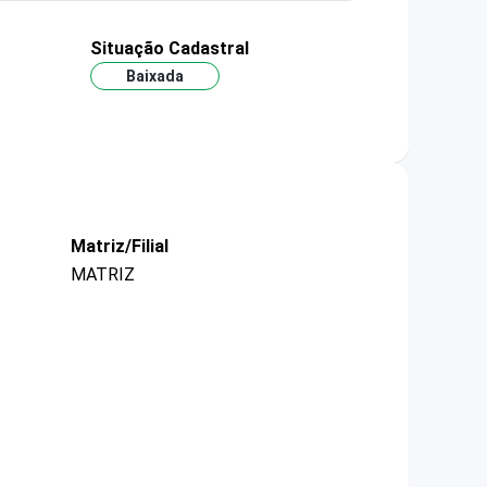
Situação Cadastral
Baixada
Matriz/Filial
MATRIZ