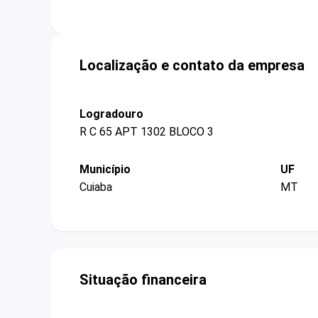
Localização e contato da empresa
Logradouro
R C 65 APT 1302 BLOCO 3
Município
UF
Cuiaba
MT
Situação financeira