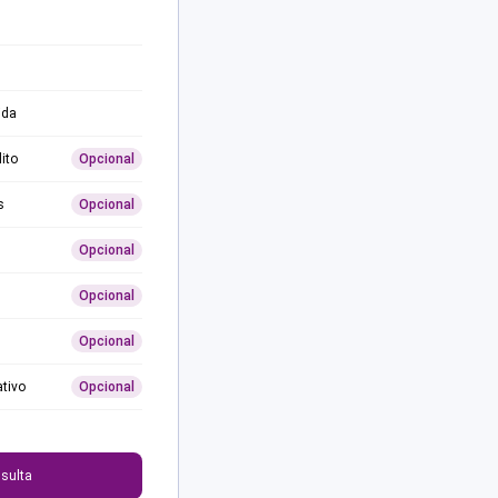
ida
ito
Opcional
s
Opcional
Opcional
Opcional
Opcional
ativo
Opcional
0
sulta