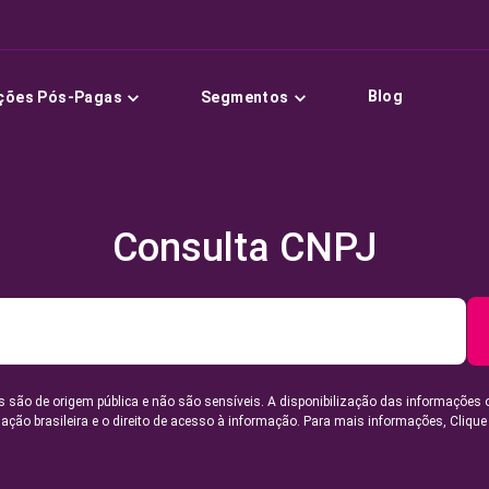
Blog
ções Pós-Pagas
Segmentos
Consulta CNPJ
 são de origem pública e não são sensíveis. A disponibilização das informações 
lação brasileira e o direito de acesso à informação. Para mais informações,
Clique