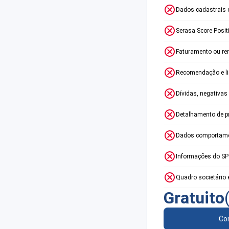
Dados cadastrais 
Serasa Score Posit
Faturamento ou re
Recomendação e lim
Dívidas, negativas
Detalhamento de p
Dados comportame
Informações do S
Quadro societário 
Gratuito
Con