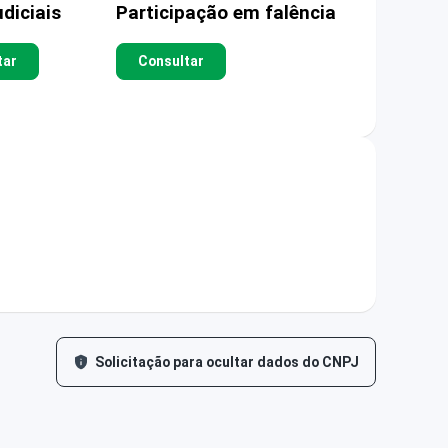
diciais
Participação em falência
tar
Consultar
Solicitação para ocultar dados do CNPJ