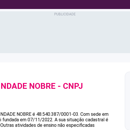
INDADE NOBRE
- CNPJ
INDADE NOBRE
é
48.540.387/0001-03
.
Com sede em
foi fundada em 07/11/2022.
A sua situação cadastral é
 Outras atividades de ensino não especificadas