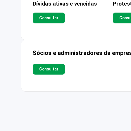
Dívidas ativas e vencidas
Protes
Consultar
Consu
Sócios e administradores da empre
Consultar