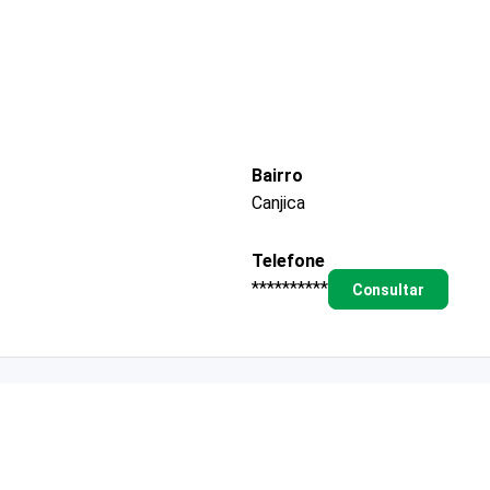
Bairro
Canjica
Telefone
**********
Consultar