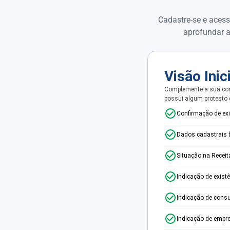
Cadastre-se e acess
aprofundar a
Visão Inic
Complemente a sua con
possui algum protesto
Confirmação de ex
Dados cadastrais 
Situação na Receit
Indicação de exist
Indicação de consu
Indicação de empr