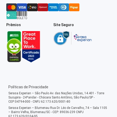
Prêmios
Site Seguro
Políticas de Privacidade
Serasa Experian – São Paulo Av. das Nações Unidas, 14.401 - Torre
Sucupira - 24ºandar - Chácara Santo Antônio, São Paulo/SP -
CEP:04794-000 - CNPJ 62.173.620/0001-80
Serasa Experian – Blumenau Rua Dr. Léo de Carvalho, 74 – Sala 1105
– Bairro Velha, Blumenau/SC - CEP: 89036-239 CNPJ
62.173.620/0104-95