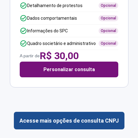
Detalhamento de protestos
Opcional
Dados comportamentais
Opcional
Informações do SPC
Opcional
Quadro societário e administrativo
Opcional
R$
30,00
A partir de
Personalizar consulta
Acesse mais opções de consulta CNPJ