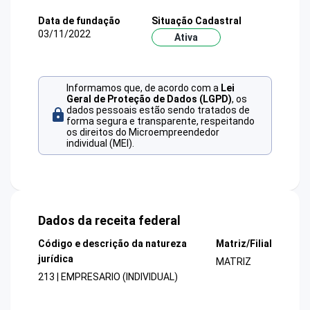
Data de fundação
Situação Cadastral
03/11/2022
Ativa
Informamos que, de acordo com a
Lei
Geral de Proteção de Dados (LGPD)
, os
dados pessoais estão sendo tratados de
forma segura e transparente, respeitando
os direitos do Microempreendedor
individual (MEI).
Dados da receita federal
Código e descrição da natureza
Matriz/Filial
jurídica
MATRIZ
213 | EMPRESARIO (INDIVIDUAL)