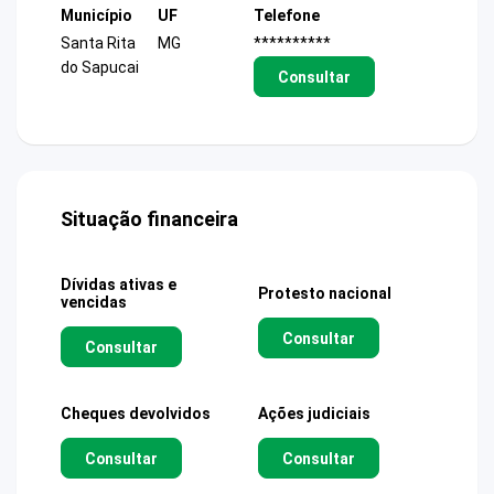
Município
UF
Telefone
Santa Rita
MG
**********
do Sapucai
Consultar
Situação financeira
Dívidas ativas e
Protesto nacional
vencidas
Consultar
Consultar
Cheques devolvidos
Ações judiciais
Consultar
Consultar