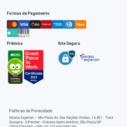
Formas de Pagamento
Prêmios
Site Seguro
Políticas de Privacidade
Serasa Experian – São Paulo Av. das Nações Unidas, 14.401 - Torre
Sucupira - 24ºandar - Chácara Santo Antônio, São Paulo/SP -
CEP:04794-000 - CNPJ 62.173.620/0001-80