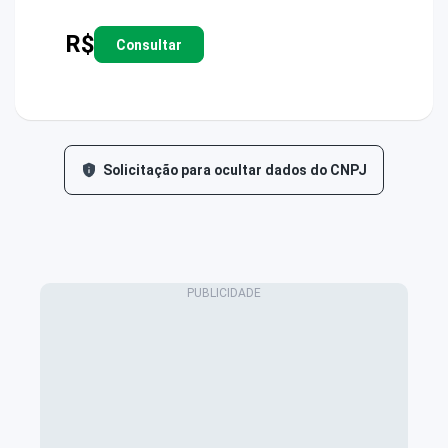
R$
Consultar
Solicitação para ocultar dados do CNPJ