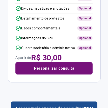
Dívidas, negativas e anotações
Opcional
Detalhamento de protestos
Opcional
Dados comportamentais
Opcional
Informações do SPC
Opcional
Quadro societário e administrativo
Opcional
R$
30,00
A partir de
Personalizar consulta