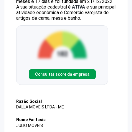
meses e 17 dias e foi fundada em 21/12/2022.
A sua situação cadastral é
ATIVA
e sua principal
atividade econômica é Comercio varejista de
artigos de cama, mesa e banho.
Consultar score da empresa
Razão Social
DALLA MOVEIS LTDA - ME
Nome Fantasia
JULIO MOVEIS