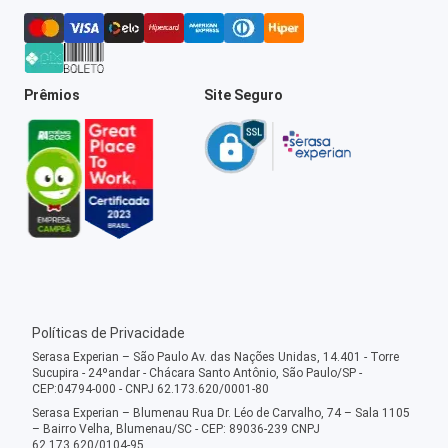
Prêmios
Site Seguro
Políticas de Privacidade
Serasa Experian – São Paulo Av. das Nações Unidas, 14.401 - Torre
Sucupira - 24ºandar - Chácara Santo Antônio, São Paulo/SP -
CEP:04794-000 - CNPJ 62.173.620/0001-80
Serasa Experian – Blumenau Rua Dr. Léo de Carvalho, 74 – Sala 1105
– Bairro Velha, Blumenau/SC - CEP: 89036-239 CNPJ
62.173.620/0104-95