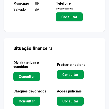
Município
UF
Telefone
Salvador
BA
**********
Consultar
Situação financeira
Dívidas ativas e
Protesto nacional
vencidas
Consultar
Consultar
Cheques devolvidos
Ações judiciais
Consultar
Consultar