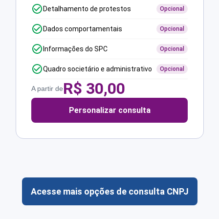
Detalhamento de protestos
Opcional
Dados comportamentais
Opcional
Informações do SPC
Opcional
Quadro societário e administrativo
Opcional
R$
30,00
A partir de
Personalizar consulta
Acesse mais opções de consulta CNPJ