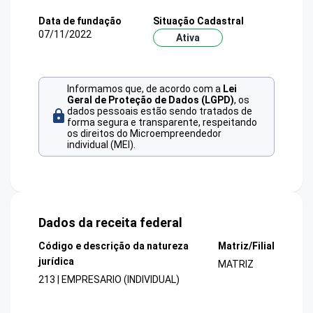
Data de fundação
Situação Cadastral
07/11/2022
Ativa
Informamos que, de acordo com a
Lei
Geral de Proteção de Dados (LGPD)
, os
dados pessoais estão sendo tratados de
forma segura e transparente, respeitando
os direitos do Microempreendedor
individual (MEI).
Dados da receita federal
Código e descrição da natureza
Matriz/Filial
jurídica
MATRIZ
213 | EMPRESARIO (INDIVIDUAL)