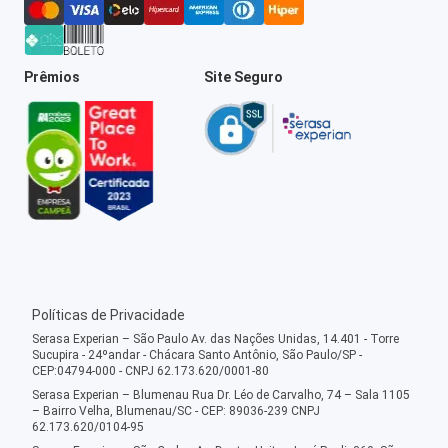
Prêmios
Site Seguro
Políticas de Privacidade
Serasa Experian – São Paulo Av. das Nações Unidas, 14.401 - Torre
Sucupira - 24ºandar - Chácara Santo Antônio, São Paulo/SP -
CEP:04794-000 - CNPJ 62.173.620/0001-80
Serasa Experian – Blumenau Rua Dr. Léo de Carvalho, 74 – Sala 1105
– Bairro Velha, Blumenau/SC - CEP: 89036-239 CNPJ
62.173.620/0104-95