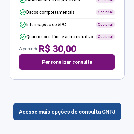
Detalhamento de protestos
Opcional
Dados comportamentais
Opcional
Informações do SPC
Opcional
Quadro societário e administrativo
Opcional
R$
30,00
A partir de
Personalizar consulta
Acesse mais opções de consulta CNPJ