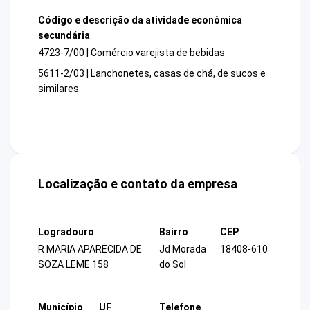
Código e descrição da atividade econômica
secundária
4723-7/00 | Comércio varejista de bebidas
5611-2/03 | Lanchonetes, casas de chá, de sucos e
similares
Localização e contato da empresa
Logradouro
Bairro
CEP
R MARIA APARECIDA DE
Jd Morada
18408-610
SOZA LEME 158
do Sol
Município
UF
Telefone