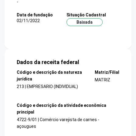
-
Data de fundação
Situação Cadastral
02/11/2022
Baixada
Dados da receita federal
Código e descrição da natureza
Matriz/Filial
jurídica
MATRIZ
213 | EMPRESARIO (INDIVIDUAL)
Código e descrição da atividade econômica
principal
4722-9/01 | Comércio varejista de carnes -
açougues