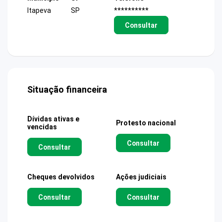
Itapeva
SP
**********
Consultar
Situação financeira
Dívidas ativas e
Protesto nacional
vencidas
Consultar
Consultar
Cheques devolvidos
Ações judiciais
Consultar
Consultar