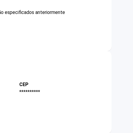
não especificados anteriormente
CEP
**********