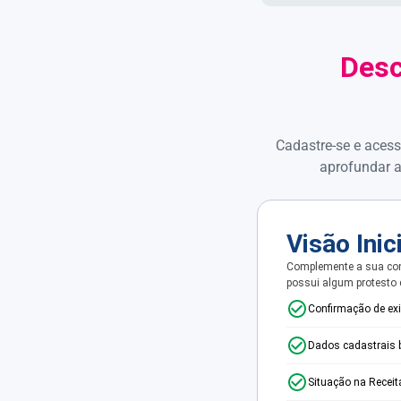
Desc
Cadastre-se e acess
aprofundar a
Visão Inic
Complemente a sua con
possui algum protesto
Confirmação de ex
Dados cadastrais 
Situação na Receit