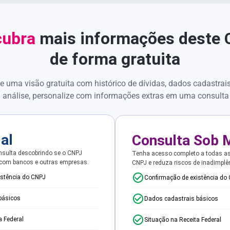
ubra
mais informações deste
de forma gratuita
e uma visão gratuita com histórico de dívidas, dados cadastrai
 análise, personalize com informações extras em uma consulta
ial
Consulta Sob 
sulta descobrindo se o CNPJ
Tenha acesso completo a todas a
 com bancos e outras empresas.
CNPJ e reduza riscos de inadimplê
istência do CNPJ
Confirmação de existência do
básicos
Dados cadastrais básicos
a Federal
Situação na Receita Federal