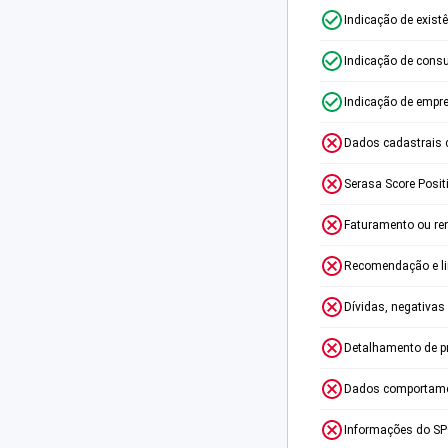
Indicação de exist
Indicação de consu
Indicação de empr
Dados cadastrais 
Serasa Score Posit
Faturamento ou re
Recomendação e lim
Dívidas, negativas
Detalhamento de p
Dados comportame
Informações do S