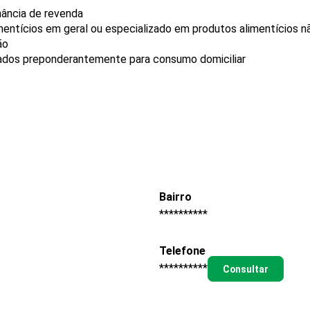
nância de revenda
mentícios em geral ou especializado em produtos alimentícios 
ão
ados preponderantemente para consumo domiciliar
Bairro
**********
Telefone
**********
Consultar