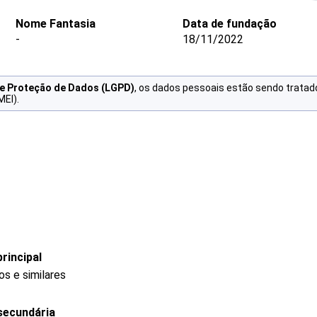
Nome Fantasia
Data de fundação
-
18/11/2022
de Proteção de Dados (LGPD)
, os dados pessoais estão sendo tratad
MEI).
rincipal
s e similares
secundária