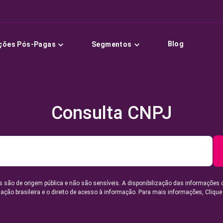
Blog
ções Pós-Pagas
Segmentos
Consulta CNPJ
 são de origem pública e não são sensíveis. A disponibilização das informações 
lação brasileira e o direito de acesso à informação. Para mais informações,
Clique