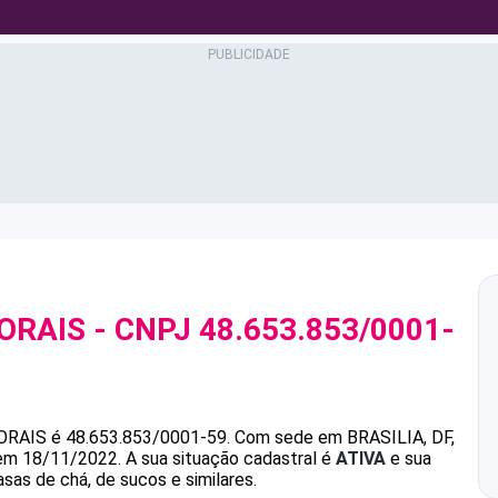
ORAIS
- CNPJ
48.653.853/0001-
ORAIS
é
48.653.853/0001-59
.
Com sede em BRASILIA, DF,
 em 18/11/2022.
A sua situação cadastral é
ATIVA
e sua
sas de chá, de sucos e similares.