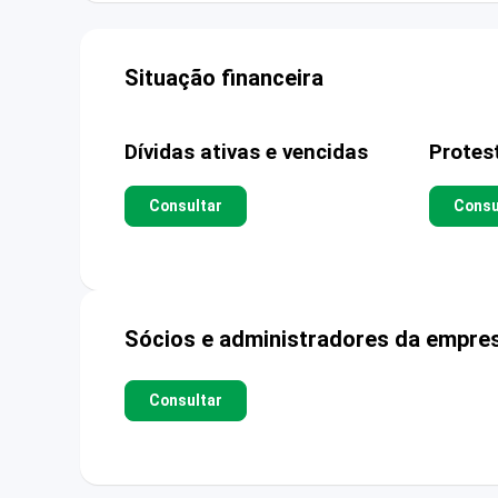
Situação financeira
Dívidas ativas e vencidas
Protes
Consultar
Consu
Sócios e administradores da empre
Consultar