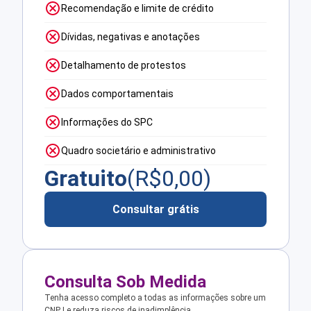
Recomendação e limite de crédito
Dívidas, negativas e anotações
Detalhamento de protestos
Dados comportamentais
Informações do SPC
Quadro societário e administrativo
Gratuito
(R$
0,00
)
Consultar grátis
Consulta Sob Medida
Tenha acesso completo a todas as informações sobre um
CNPJ e reduza riscos de inadimplência.