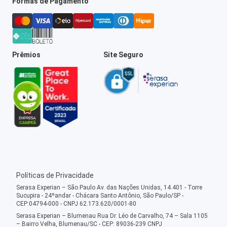
Formas de Pagamento
Prêmios
Site Seguro
Políticas de Privacidade
Serasa Experian – São Paulo Av. das Nações Unidas, 14.401 - Torre
Sucupira - 24ºandar - Chácara Santo Antônio, São Paulo/SP -
CEP:04794-000 - CNPJ 62.173.620/0001-80
Serasa Experian – Blumenau Rua Dr. Léo de Carvalho, 74 – Sala 1105
– Bairro Velha, Blumenau/SC - CEP: 89036-239 CNPJ