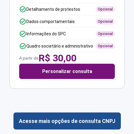
Detalhamento de protestos
Opcional
Dados comportamentais
Opcional
Informações do SPC
Opcional
Quadro societário e administrativo
Opcional
R$
30,00
A partir de
Personalizar consulta
Acesse mais opções de consulta CNPJ