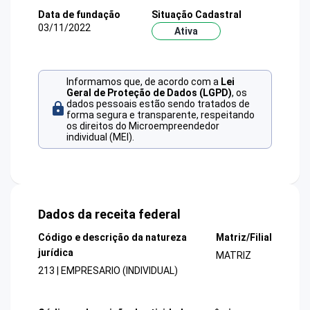
Data de fundação
Situação Cadastral
03/11/2022
Ativa
Informamos que, de acordo com a
Lei
Geral de Proteção de Dados (LGPD)
, os
dados pessoais estão sendo tratados de
forma segura e transparente, respeitando
os direitos do Microempreendedor
individual (MEI).
Dados da receita federal
Código e descrição da natureza
Matriz/Filial
jurídica
MATRIZ
213 | EMPRESARIO (INDIVIDUAL)