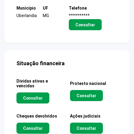
Município
UF
Telefone
Uberlandia
MG
**********
Consultar
Situação financeira
Dívidas ativas e
Protesto nacional
vencidas
Consultar
Consultar
Cheques devolvidos
Ações judiciais
Consultar
Consultar