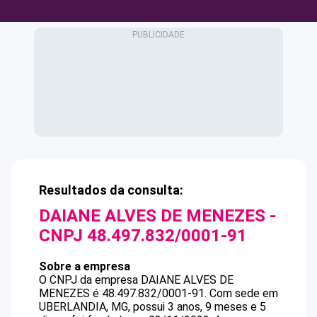
Resultados da consulta:
DAIANE ALVES DE MENEZES
-
CNPJ
48.497.832/0001-91
Sobre a empresa
O CNPJ da empresa
DAIANE ALVES DE
MENEZES
é
48.497.832/0001-91
.
Com sede em
UBERLANDIA, MG, possui 3 anos, 9 meses e 5