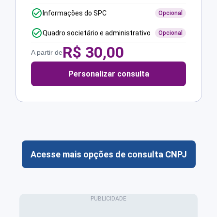
Informações do SPC
Opcional
Quadro societário e administrativo
Opcional
R$
30,00
A partir de
Personalizar consulta
Acesse mais opções de consulta CNPJ