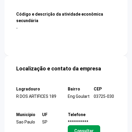
Código e descrição da atividade econômica
secundária
-
Localização e contato da empresa
Logradouro
Bairro
CEP
R DOS ARTIFICES 189
Eng Goulart
03725-030
Município
UF
Telefone
Sao Paulo
SP
**********
Consultar