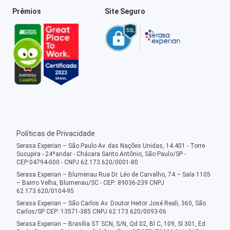
Prêmios
Site Seguro
Políticas de Privacidade
Serasa Experian – São Paulo Av. das Nações Unidas, 14.401 - Torre
Sucupira - 24ºandar - Chácara Santo Antônio, São Paulo/SP -
CEP:04794-000 - CNPJ 62.173.620/0001-80
Serasa Experian – Blumenau Rua Dr. Léo de Carvalho, 74 – Sala 1105
– Bairro Velha, Blumenau/SC - CEP: 89036-239 CNPJ
62.173.620/0104-95
Serasa Experian – São Carlos Av. Doutor Heitor José Reali, 360, São
Carlos/SP CEP: 13571-385 CNPJ 62.173.620/0093-06
Serasa Experian – Brasília ST SCN, S/N, Qd 02, Bl C, 109, Sl 301, Ed.