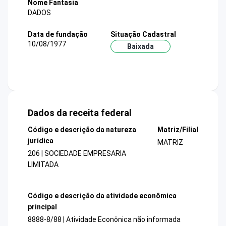
Nome Fantasia
DADOS
Data de fundação
Situação Cadastral
10/08/1977
Baixada
Dados da receita federal
Código e descrição da natureza
Matriz/Filial
jurídica
MATRIZ
206 | SOCIEDADE EMPRESARIA
LIMITADA
Código e descrição da atividade econômica
principal
8888-8/88 | Atividade Econônica não informada