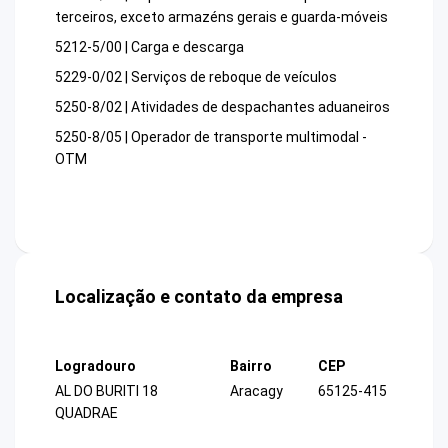
terceiros, exceto armazéns gerais e guarda-móveis
5212-5/00 | Carga e descarga
5229-0/02 | Serviços de reboque de veículos
5250-8/02 | Atividades de despachantes aduaneiros
5250-8/05 | Operador de transporte multimodal -
OTM
Localização e contato da empresa
Logradouro
Bairro
CEP
AL DO BURITI 18
Aracagy
65125-415
QUADRAE