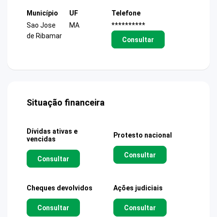
Município
UF
Telefone
Sao Jose
MA
**********
de Ribamar
Consultar
Situação financeira
Dívidas ativas e
Protesto nacional
vencidas
Consultar
Consultar
Cheques devolvidos
Ações judiciais
Consultar
Consultar