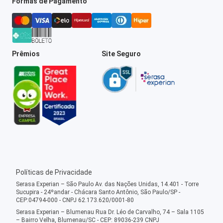
Formas de Pagamento
Prêmios
Site Seguro
Políticas de Privacidade
Serasa Experian – São Paulo Av. das Nações Unidas, 14.401 - Torre
Sucupira - 24ºandar - Chácara Santo Antônio, São Paulo/SP -
CEP:04794-000 - CNPJ 62.173.620/0001-80
Serasa Experian – Blumenau Rua Dr. Léo de Carvalho, 74 – Sala 1105
– Bairro Velha, Blumenau/SC - CEP: 89036-239 CNPJ