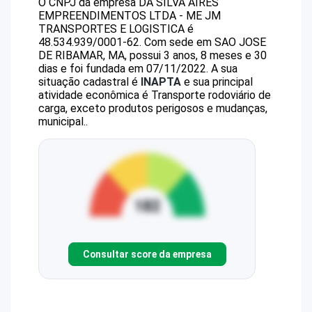
O CNPJ da empresa
DA SILVA AIRES
EMPREENDIMENTOS LTDA - ME
JM
TRANSPORTES E LOGISTICA
é
48.534.939/0001-62
.
Com sede em SAO JOSE
DE RIBAMAR, MA, possui 3 anos, 8 meses e 30
dias e foi fundada em 07/11/2022.
A sua
situação cadastral é
INAPTA
e sua principal
atividade econômica é Transporte rodoviário de
carga, exceto produtos perigosos e mudanças,
municipal..
Consultar score da empresa