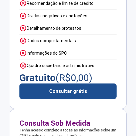
Recomendação e limite de crédito
Dívidas, negativas e anotações
Detalhamento de protestos
Dados comportamentais
Informações do SPC
Quadro societário e administrativo
Gratuito
(R$
0,00
)
Consultar grátis
Consulta Sob Medida
Tenha acesso completo a todas as informações sobre um
CNPJ e reduza riscos de inadimplência.