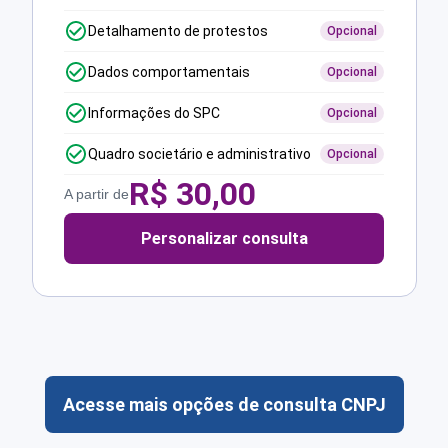
Detalhamento de protestos
Opcional
Dados comportamentais
Opcional
Informações do SPC
Opcional
Quadro societário e administrativo
Opcional
R$
30,00
A partir de
Personalizar consulta
Acesse mais opções de consulta CNPJ