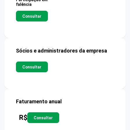
falência
Consultar
Sócios e administradores da empresa
Consultar
Faturamento anual
R$
Consultar