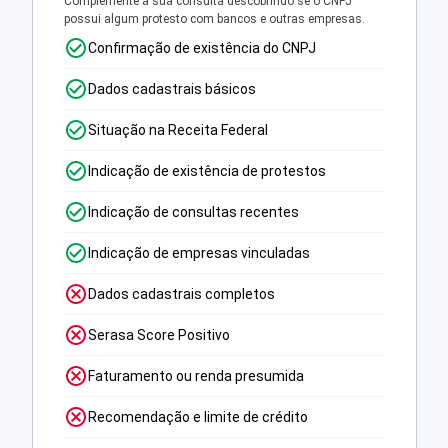
Complemente a sua consulta descobrindo se o CNPJ
possui algum protesto com bancos e outras empresas.
Confirmação de existência do CNPJ
Dados cadastrais básicos
Situação na Receita Federal
Indicação de existência de protestos
Indicação de consultas recentes
Indicação de empresas vinculadas
Dados cadastrais completos
Serasa Score Positivo
Faturamento ou renda presumida
Recomendação e limite de crédito