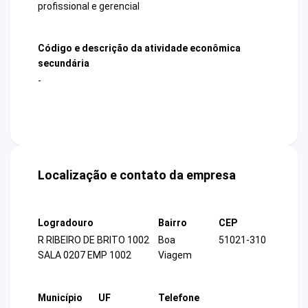
profissional e gerencial
Código e descrição da atividade econômica
secundária
-
Localização e contato da empresa
Logradouro
Bairro
CEP
R RIBEIRO DE BRITO 1002
Boa
51021-310
SALA 0207 EMP 1002
Viagem
Município
UF
Telefone