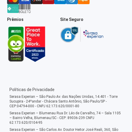
Prêmios
Site Seguro
Políticas de Privacidade
Serasa Experian – São Paulo Av. das Nações Unidas, 14.401 - Torre
Sucupira - 24ºandar - Chácara Santo Antônio, São Paulo/SP -
CEP:04794-000 - CNPJ 62.173.620/0001-80
Serasa Experian – Blumenau Rua Dr. Léo de Carvalho, 74 – Sala 1105
– Bairro Velha, Blumenau/SC - CEP: 89036-239 CNPJ
62.173.620/0104-95
Serasa Experian – São Carlos Av. Doutor Heitor José Reali, 360, São