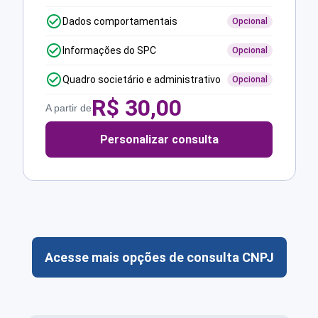
Dados comportamentais
Opcional
Informações do SPC
Opcional
Quadro societário e administrativo
Opcional
R$
30,00
A partir de
Personalizar consulta
Acesse mais opções de consulta CNPJ