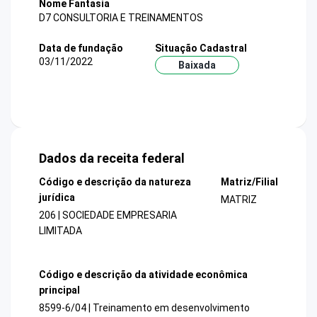
Nome Fantasia
D7 CONSULTORIA E TREINAMENTOS
Data de fundação
Situação Cadastral
03/11/2022
Baixada
Dados da receita federal
Código e descrição da natureza
Matriz/Filial
jurídica
MATRIZ
206 | SOCIEDADE EMPRESARIA
LIMITADA
Código e descrição da atividade econômica
principal
8599-6/04 | Treinamento em desenvolvimento