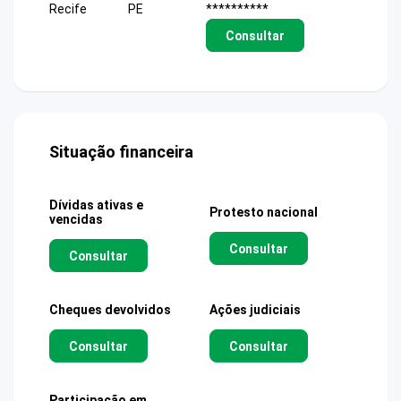
Recife
PE
**********
Consultar
Situação financeira
Dívidas ativas e
Protesto nacional
vencidas
Consultar
Consultar
Cheques devolvidos
Ações judiciais
Consultar
Consultar
Participação em