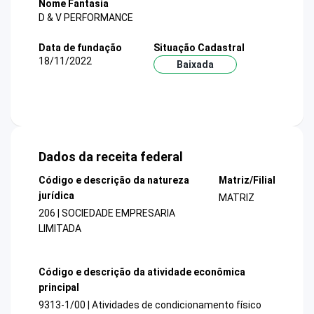
Nome Fantasia
D & V PERFORMANCE
Data de fundação
Situação Cadastral
18/11/2022
Baixada
Dados da receita federal
Código e descrição da natureza
Matriz/Filial
jurídica
MATRIZ
206 | SOCIEDADE EMPRESARIA
LIMITADA
Código e descrição da atividade econômica
principal
9313-1/00 | Atividades de condicionamento físico