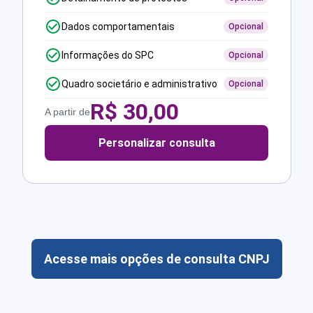
Dados comportamentais
Opcional
Informações do SPC
Opcional
Quadro societário e administrativo
Opcional
R$
30,00
A partir de
Personalizar consulta
Acesse mais opções de consulta CNPJ