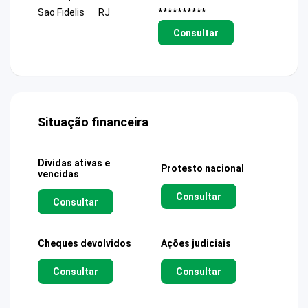
Sao Fidelis
RJ
**********
Consultar
Situação financeira
Dívidas ativas e
Protesto nacional
vencidas
Consultar
Consultar
Cheques devolvidos
Ações judiciais
Consultar
Consultar