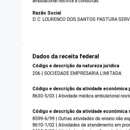
ambulatorial restrita a consultas.
Razão Social
D. C. LOURENCO DOS SANTOS PASTURA SERV
Dados da receita federal
Código e descrição da natureza jurídica
206 | SOCIEDADE EMPRESARIA LIMITADA
Código e descrição da atividade econômica p
8630-5/03 | Atividade médica ambulatorial restr
Código e descrição da atividade econômica 
8599-6/99 | Outras atividades de ensino não es
8610-1/02 | Atividades de atendimento em pron