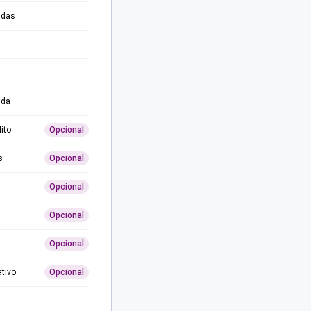
adas
ida
ito
Opcional
s
Opcional
Opcional
Opcional
Opcional
ativo
Opcional
0