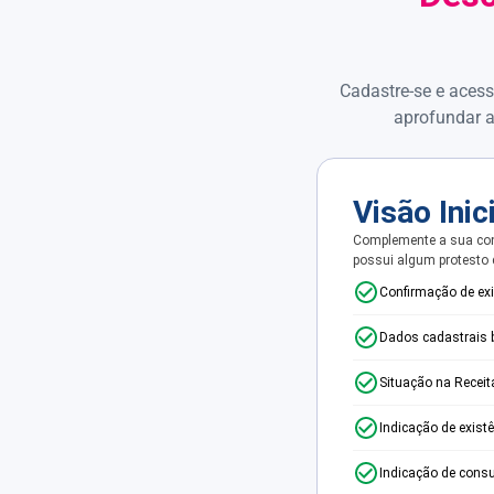
Cadastre-se e acess
aprofundar a
Visão Inic
Complemente a sua con
possui algum protesto
Confirmação de ex
Dados cadastrais 
Situação na Receit
Indicação de exist
Indicação de consu