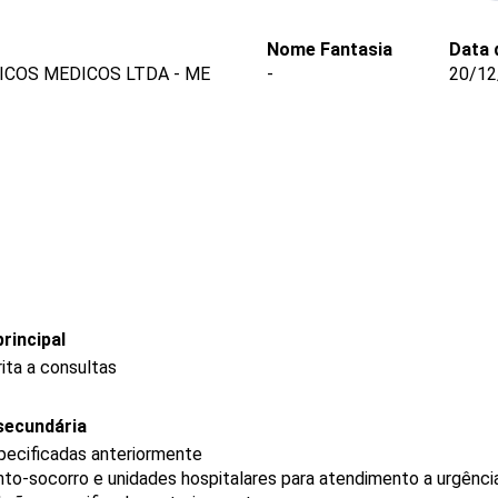
Nome Fantasia
Data 
ICOS MEDICOS LTDA - ME
-
20/12
rincipal
ita a consultas
secundária
pecificadas anteriormente
to-socorro e unidades hospitalares para atendimento a urgênci