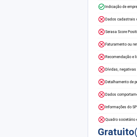
Indicação de empr
Dados cadastrais 
Serasa Score Posit
Faturamento ou re
Recomendação e lim
Dívidas, negativas
Detalhamento de p
Dados comportame
Informações do S
Quadro societário 
Gratuito