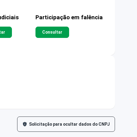
diciais
Participação em falência
tar
Consultar
Solicitação para ocultar dados do CNPJ