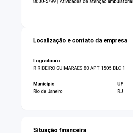
8630-5/99 | Atividades de atenção ambulatoria
Localização e contato da empresa
Logradouro
R RIBEIRO GUIMARAES 80 APT 1505 BLC 1
Município
UF
Rio de Janeiro
RJ
Situação financeira