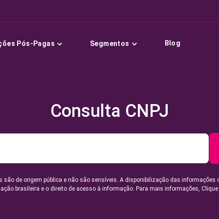
Blog
ções Pós-Pagas
Segmentos
Consulta CNPJ
 são de origem pública e não são sensíveis. A disponibilização das informações 
lação brasileira e o direito de acesso à informação. Para mais informações,
Clique