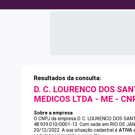
Resultados da consulta:
D. C. LOURENCO DOS SA
MEDICOS LTDA - ME
- CN
Sobre a empresa
O CNPJ da empresa
D. C. LOURENCO DOS SA
48.939.010/0001-13
.
Com sede em RIO DE JANEI
20/12/2022.
A sua situação cadastral é
ATIVA
e