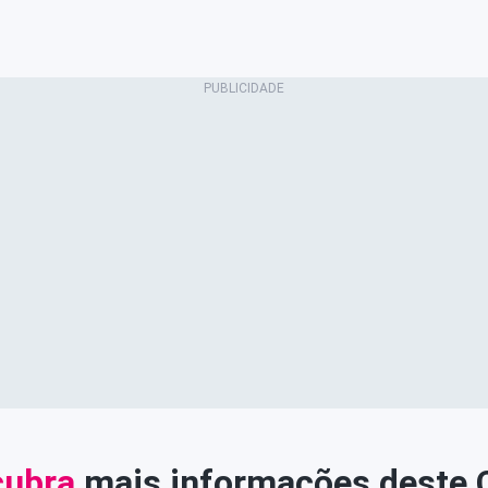
ubra
mais informações deste