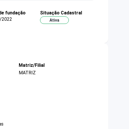
de fundação
Situação Cadastral
/2022
Ativa
Matriz/Filial
MATRIZ
as