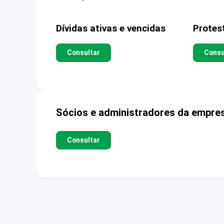
Dívidas ativas e vencidas
Protes
Consultar
Consu
Sócios e administradores da empre
Consultar