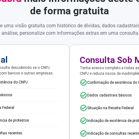
de forma gratuita
e uma visão gratuita com histórico de dívidas, dados cadastrai
 análise, personalize com informações extras em uma consulta
ial
Consulta Sob 
sulta descobrindo se o CNPJ
Tenha acesso completo a todas a
 com bancos e outras empresas.
CNPJ e reduza riscos de inadimplê
istência do CNPJ
Confirmação de existência do
básicos
Dados cadastrais básicos
a Federal
Situação na Receita Federal
ência de protestos
Indicação de existência de pro
ltas recentes
Indicação de consultas recent