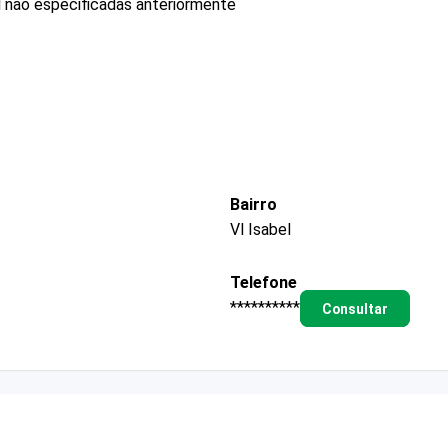
l não especificadas anteriormente
Bairro
Vl Isabel
Telefone
**********
Consultar