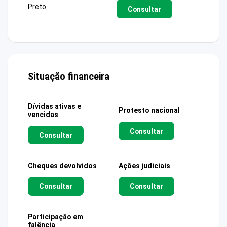
Preto
Consultar
Situação financeira
Dívidas ativas e
Protesto nacional
vencidas
Consultar
Consultar
Cheques devolvidos
Ações judiciais
Consultar
Consultar
Participação em
falência