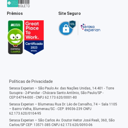
Prêmios
Site Seguro
Políticas de Privacidade
Serasa Experian – São Paulo Av. das Nações Unidas, 14.401 - Torre
Sucupira - 24ºandar - Chácara Santo Antônio, São Paulo/SP -
CEP:04794-000 - CNPJ 62.173.620/0001-80
Serasa Experian – Blumenau Rua Dr. Léo de Carvalho, 74 – Sala 1105
– Bairro Velha, Blumenau/SC - CEP: 89036-239 CNPJ
62.173.620/0104-95
Serasa Experian – São Carlos Av. Doutor Heitor José Reali, 360, São
Carlos/SP CEP: 13571-385 CNPJ 62.173.620/0093-06