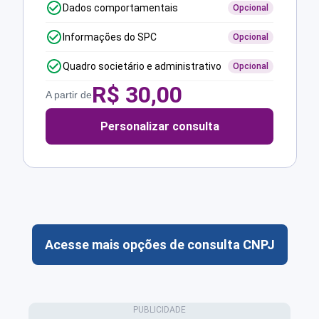
Dados comportamentais
Opcional
Informações do SPC
Opcional
Quadro societário e administrativo
Opcional
R$
30,00
A partir de
Personalizar consulta
Acesse mais opções de consulta CNPJ