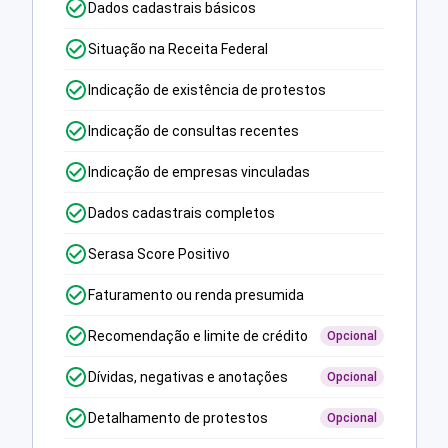
Dados cadastrais básicos
Situação na Receita Federal
Indicação de existência de protestos
Indicação de consultas recentes
Indicação de empresas vinculadas
Dados cadastrais completos
Serasa Score Positivo
Faturamento ou renda presumida
Recomendação e limite de crédito
Opcional
Dívidas, negativas e anotações
Opcional
Detalhamento de protestos
Opcional