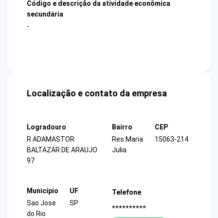
Código e descrição da atividade econômica
secundária
-
Localização e contato da empresa
Logradouro
Bairro
CEP
R ADAMASTOR
Res Maria
15063-214
BALTAZAR DE ARAUJO
Julia
97
Município
UF
Telefone
Sao Jose
SP
**********
do Rio