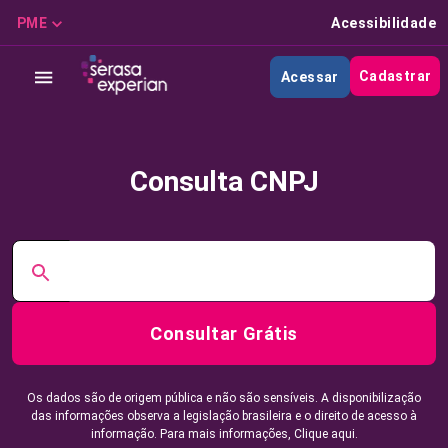
PME
Acessibilidade
Cadastrar
Acessar
Consulta CNPJ
Consultar Grátis
Os dados são de origem pública e não são sensíveis. A disponibilização
das informações observa a legislação brasileira e o direito de acesso à
informação. Para mais informações,
Clique aqui.