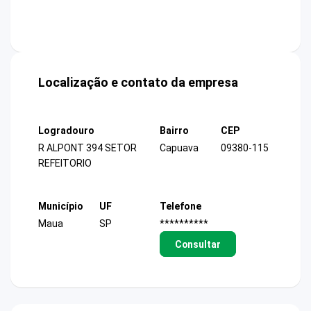
Localização e contato da empresa
Logradouro
Bairro
CEP
R ALPONT 394 SETOR
Capuava
09380-115
REFEITORIO
Município
UF
Telefone
Maua
SP
**********
Consultar