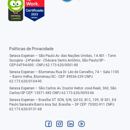
Políticas de Privacidade
Serasa Experian – São Paulo Av. das Nações Unidas, 14.401 - Torre
Sucupira - 24ºandar - Chácara Santo Antônio, São Paulo/SP -
CEP:04794-000 - CNPJ 62.173.620/0001-80
Serasa Experian – Blumenau Rua Dr. Léo de Carvalho, 74 – Sala 1105
– Bairro Velha, Blumenau/SC - CEP: 89036-239 CNPJ
62.173.620/0104-95
Serasa Experian – São Carlos Av. Doutor Heitor José Reali, 360, São
Carlos/SP CEP: 13571-385 CNPJ 62.173.620/0093-06
Serasa Experian – Brasília ST SCN, S/N, Qd 02, Bl C, 109, Sl 301, Ed.
Paulo Sarasate Bairro Asa Sul, Brasília – DF CEP: 70302-911 CNPJ
62.173.620/0131-68