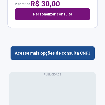
R$
30,00
A partir de
Personalizar consulta
Acesse mais opções de consulta CNPJ