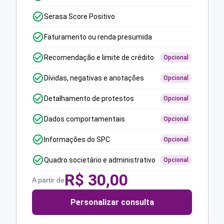
Serasa Score Positivo
Faturamento ou renda presumida
Recomendação e limite de crédito
Opcional
Dívidas, negativas e anotações
Opcional
Detalhamento de protestos
Opcional
Dados comportamentais
Opcional
Informações do SPC
Opcional
Quadro societário e administrativo
Opcional
R$
30,00
A partir de
Personalizar consulta