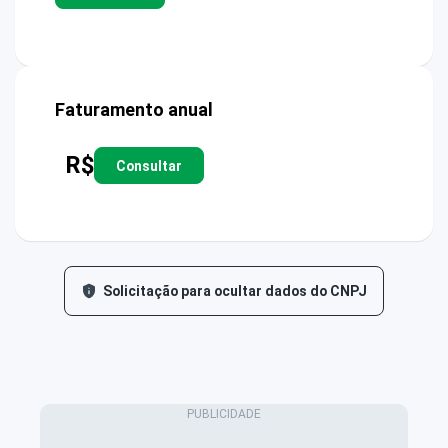
Faturamento anual
R$
Consultar
Solicitação para ocultar dados do CNPJ