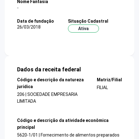
Nome Fantasia
-
Data de fundação
Situação Cadastral
26/03/2018
Ativa
Dados da receita federal
Código e descrição da natureza
Matriz/Filial
jurídica
FILIAL
206 | SOCIEDADE EMPRESARIA
LIMITADA
Código e descrição da atividade econômica
principal
5620-1/01 | Fornecimento de alimentos preparados