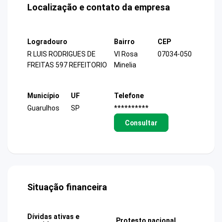
Localização e contato da empresa
Logradouro
Bairro
CEP
R LUIS RODRIGUES DE
Vl Rosa
07034-050
FREITAS 597 REFEITORIO
Minelia
Município
UF
Telefone
Guarulhos
SP
**********
Consultar
Situação financeira
Dívidas ativas e
Protesto nacional