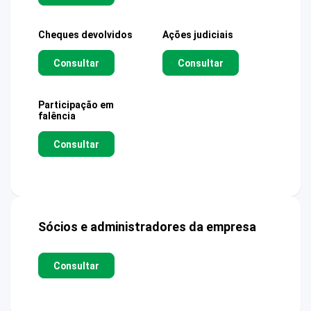
Cheques devolvidos
Ações judiciais
Consultar
Consultar
Participação em
falência
Consultar
Sócios e administradores da empresa
Consultar