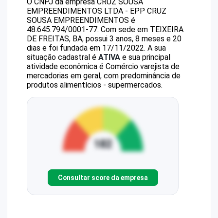
O CNPJ da empresa
CRUZ SOUSA
EMPREENDIMENTOS LTDA - EPP
CRUZ
SOUSA EMPREENDIMENTOS
é
48.645.794/0001-77
.
Com sede em TEIXEIRA
DE FREITAS, BA, possui 3 anos, 8 meses e 20
dias e foi fundada em 17/11/2022.
A sua
situação cadastral é
ATIVA
e sua principal
atividade econômica é Comércio varejista de
mercadorias em geral, com predominância de
produtos alimentícios - supermercados.
Consultar score da empresa