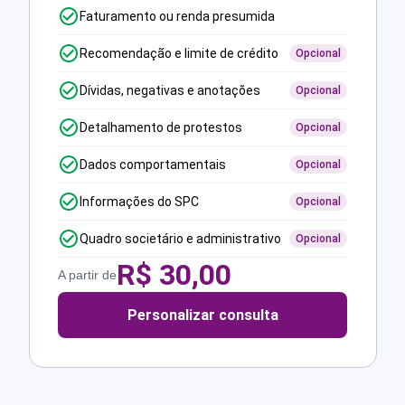
Faturamento ou renda presumida
Recomendação e limite de crédito
Opcional
Dívidas, negativas e anotações
Opcional
Detalhamento de protestos
Opcional
Dados comportamentais
Opcional
Informações do SPC
Opcional
Quadro societário e administrativo
Opcional
R$
30,00
A partir de
Personalizar consulta