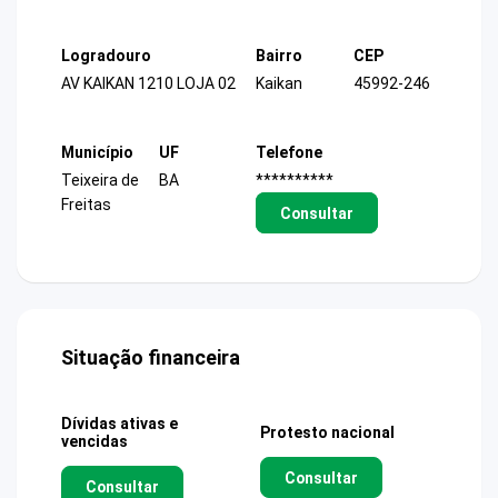
Logradouro
Bairro
CEP
AV KAIKAN 1210 LOJA 02
Kaikan
45992-246
Município
UF
Telefone
Teixeira de
BA
**********
Freitas
Consultar
Situação financeira
Dívidas ativas e
Protesto nacional
vencidas
Consultar
Consultar