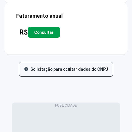
Faturamento anual
R$
Consultar
Solicitação para ocultar dados do CNPJ