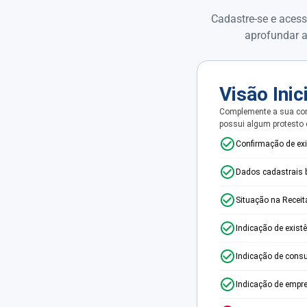
Cadastre-se e acess
aprofundar a
Visão Inic
Complemente a sua con
possui algum protesto
Confirmação de ex
Dados cadastrais 
Situação na Receit
Indicação de exist
Indicação de consu
Indicação de empr