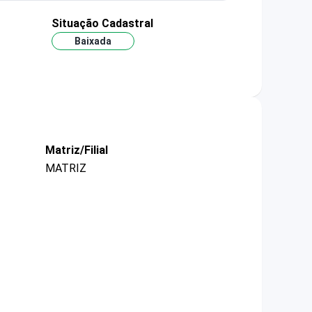
Situação Cadastral
Baixada
Matriz/Filial
MATRIZ