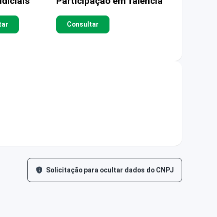
diciais
Participação em falência
tar
Consultar
Solicitação para ocultar dados do CNPJ