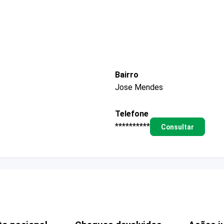
Bairro
Jose Mendes
Telefone
**********
Consultar