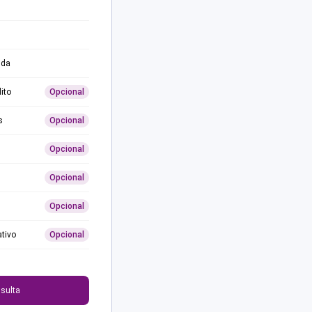
ida
ito
Opcional
s
Opcional
Opcional
Opcional
Opcional
ativo
Opcional
0
sulta