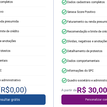
completos
Dados cadastrais completos
ivo
Serasa Score Positivo
nda presumida
Faturamento ou renda presum
ite de crédito
Recomendação e limite de créd
 e anotações
Dívidas, negativas e anotaçõe
rotestos
Detalhamento de protestos
ntais
Dados comportamentais
PC
Informações do SPC
e administrativo
Quadro societário e administr
(R$
0,00
)
R$
30,0
A partir de
sultar grátis
Personalizar con