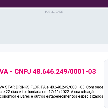
LVA
- CNPJ
48.646.249/0001-03
VA
STAR DRINKS FLORIPA
é
48.646.249/0001-03
.
Com sede
 e 22 dias e foi fundada em 17/11/2022.
A sua situação
 econômica é Bares e outros estabelecimentos especializados