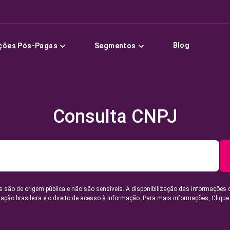
Blog
ções Pós-Pagas
Segmentos
Consulta CNPJ
 são de origem pública e não são sensíveis. A disponibilização das informações 
lação brasileira e o direito de acesso à informação. Para mais informações,
Clique