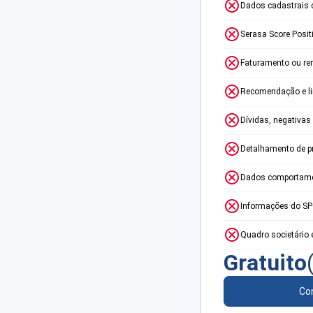
Dados cadastrais 
Serasa Score Posit
Faturamento ou re
Recomendação e lim
Dívidas, negativas
Detalhamento de p
Dados comportame
Informações do S
Quadro societário 
Gratuito
Con