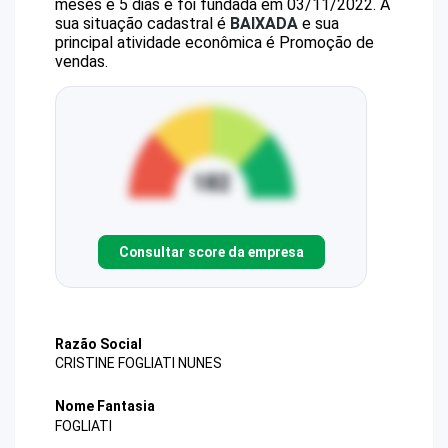
meses e 5 dias e foi fundada em 03/11/2022.
A
sua situação cadastral é
BAIXADA
e sua
principal atividade econômica é Promoção de
vendas.
Consultar score da empresa
Razão Social
CRISTINE FOGLIATI NUNES
Nome Fantasia
FOGLIATI