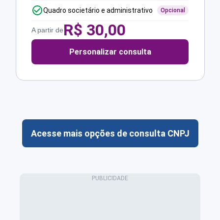
Quadro societário e administrativo
Opcional
R$
30,00
A partir de
Personalizar consulta
Acesse mais opções de consulta CNPJ