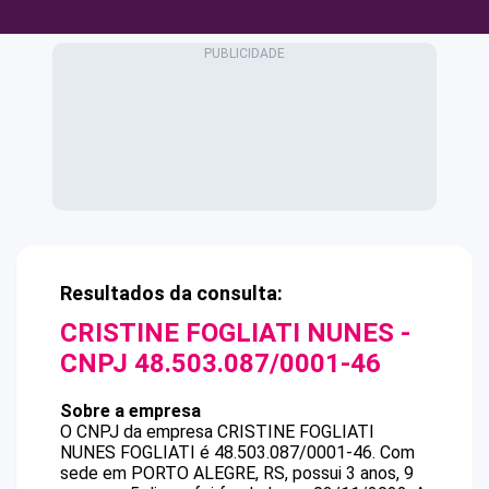
Resultados da consulta:
CRISTINE FOGLIATI NUNES
-
CNPJ
48.503.087/0001-46
Sobre a empresa
O CNPJ da empresa
CRISTINE FOGLIATI
NUNES
FOGLIATI
é
48.503.087/0001-46
.
Com
sede em PORTO ALEGRE, RS, possui 3 anos, 9