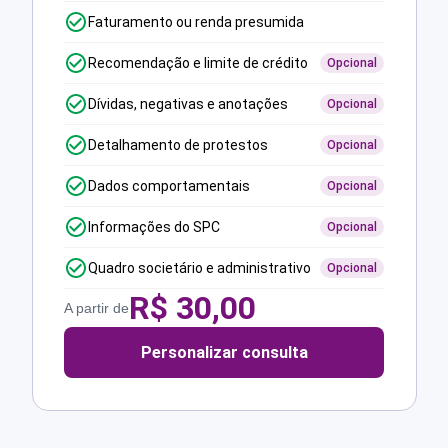
Faturamento ou renda presumida
Recomendação e limite de crédito
Opcional
Dívidas, negativas e anotações
Opcional
Detalhamento de protestos
Opcional
Dados comportamentais
Opcional
Informações do SPC
Opcional
Quadro societário e administrativo
Opcional
R$
30,00
A partir de
Personalizar consulta