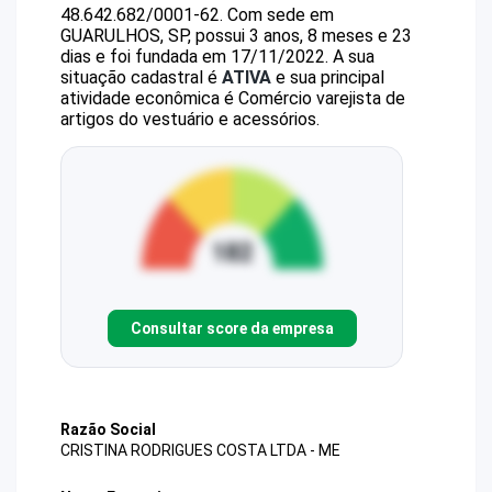
48.642.682/0001-62
.
Com sede em
GUARULHOS, SP, possui 3 anos, 8 meses e 23
dias e foi fundada em 17/11/2022.
A sua
situação cadastral é
ATIVA
e sua principal
atividade econômica é Comércio varejista de
artigos do vestuário e acessórios.
Consultar score da empresa
Razão Social
CRISTINA RODRIGUES COSTA LTDA - ME