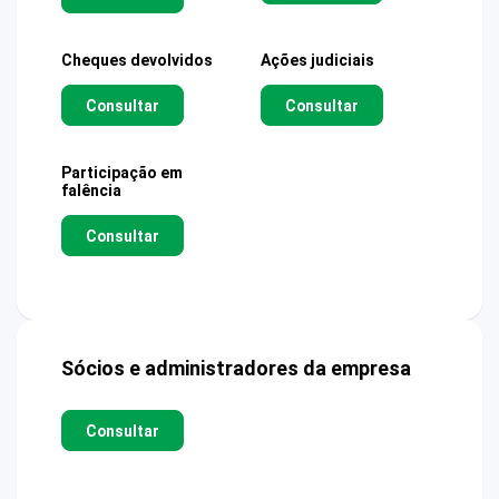
Cheques devolvidos
Ações judiciais
Consultar
Consultar
Participação em
falência
Consultar
Sócios e administradores da empresa
Consultar