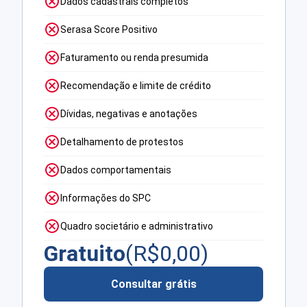
Dados cadastrais completos
Serasa Score Positivo
Faturamento ou renda presumida
Recomendação e limite de crédito
Dívidas, negativas e anotações
Detalhamento de protestos
Dados comportamentais
Informações do SPC
Quadro societário e administrativo
Gratuito
(R$
0,00
)
Consultar grátis