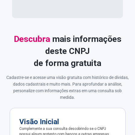
Descubra
mais informações
deste CNPJ
de forma gratuita
Cadastre-se e acesse uma visão gratuita com histórico de dívidas,
dados cadastrais e muito mais. Para aprofundar a análise,
personalize com informações extras em uma consulta sob
medida.
Visão Inicial
Complemente a sua consulta descobrindo se o CNPJ
possui algum protesto com bancos e outras empresas.