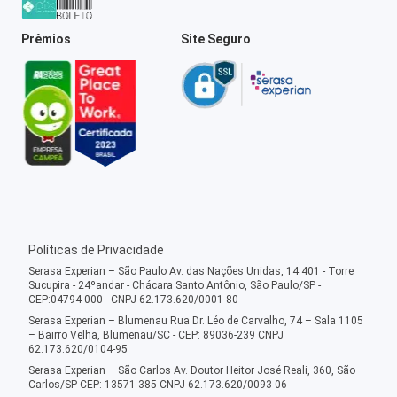
Prêmios
Site Seguro
Políticas de Privacidade
Serasa Experian – São Paulo Av. das Nações Unidas, 14.401 - Torre
Sucupira - 24ºandar - Chácara Santo Antônio, São Paulo/SP -
CEP:04794-000 - CNPJ 62.173.620/0001-80
Serasa Experian – Blumenau Rua Dr. Léo de Carvalho, 74 – Sala 1105
– Bairro Velha, Blumenau/SC - CEP: 89036-239 CNPJ
62.173.620/0104-95
Serasa Experian – São Carlos Av. Doutor Heitor José Reali, 360, São
Carlos/SP CEP: 13571-385 CNPJ 62.173.620/0093-06