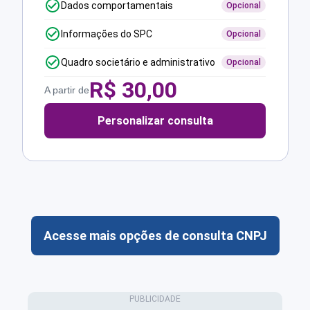
Dados comportamentais
Opcional
Informações do SPC
Opcional
Quadro societário e administrativo
Opcional
R$
30,00
A partir de
Personalizar consulta
Acesse mais opções de consulta CNPJ