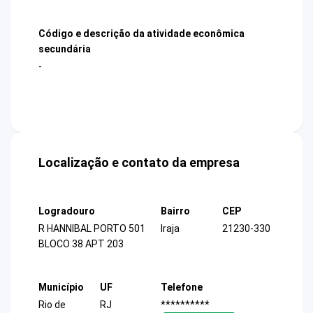
Código e descrição da atividade econômica
secundária
-
Localização e contato da empresa
Logradouro
Bairro
CEP
R HANNIBAL PORTO 501
Iraja
21230-330
BLOCO 38 APT 203
Município
UF
Telefone
Rio de
RJ
**********