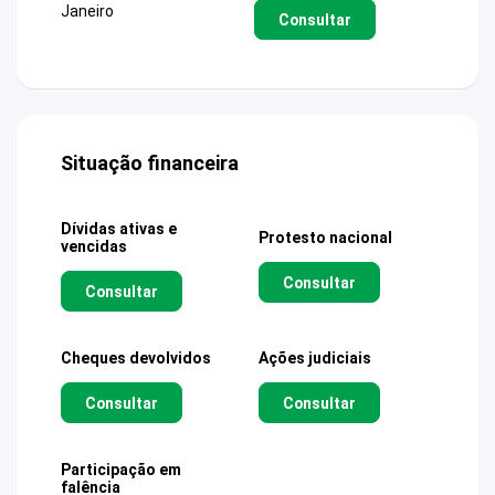
Janeiro
Consultar
Situação financeira
Dívidas ativas e
Protesto nacional
vencidas
Consultar
Consultar
Cheques devolvidos
Ações judiciais
Consultar
Consultar
Participação em
falência