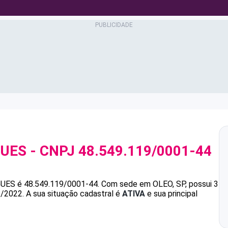
GUES
- CNPJ
48.549.119/0001-44
GUES
é
48.549.119/0001-44
.
Com sede em OLEO, SP, possui 3
1/2022.
A sua situação cadastral é
ATIVA
e sua principal