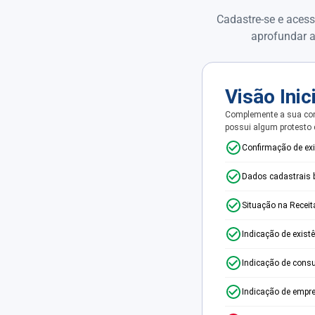
Cadastre-se e acess
aprofundar a
Visão Inic
Complemente a sua con
possui algum protesto
Confirmação de ex
Dados cadastrais 
Situação na Receit
Indicação de exist
Indicação de consu
Indicação de empr