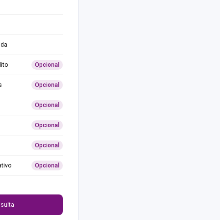
ida
ito
Opcional
s
Opcional
Opcional
Opcional
Opcional
ativo
Opcional
0
sulta