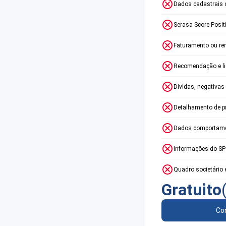
Dados cadastrais 
Serasa Score Posit
Faturamento ou re
Recomendação e lim
Dívidas, negativas
Detalhamento de p
Dados comportame
Informações do S
Quadro societário 
Gratuito
Con