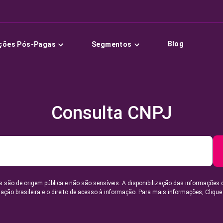
Blog
ções Pós-Pagas
Segmentos
Consulta CNPJ
 são de origem pública e não são sensíveis. A disponibilização das informações 
lação brasileira e o direito de acesso à informação. Para mais informações,
Clique