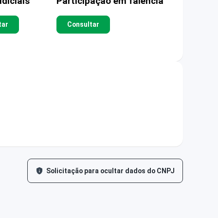
diciais
Participação em falência
tar
Consultar
Solicitação para ocultar dados do CNPJ