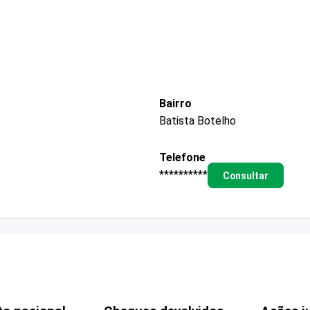
Bairro
Batista Botelho
Telefone
**********
Consultar