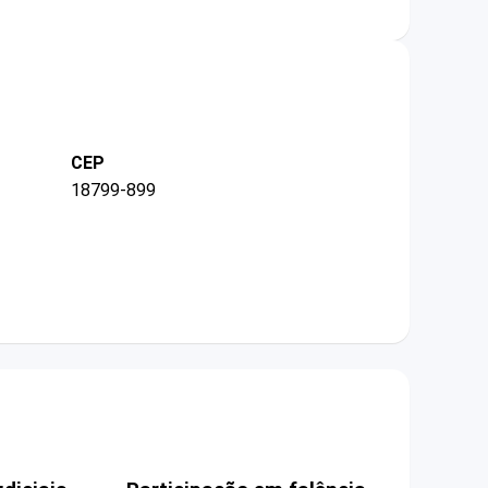
CEP
18799-899