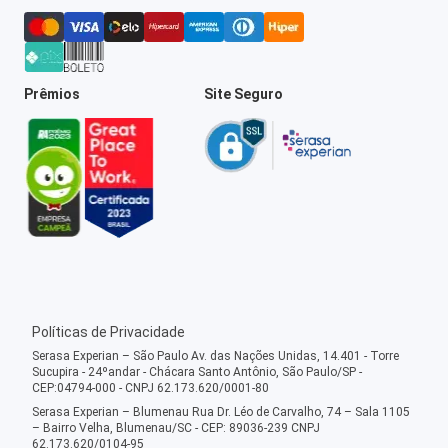
Prêmios
Site Seguro
Políticas de Privacidade
Serasa Experian – São Paulo Av. das Nações Unidas, 14.401 - Torre
Sucupira - 24ºandar - Chácara Santo Antônio, São Paulo/SP -
CEP:04794-000 - CNPJ 62.173.620/0001-80
Serasa Experian – Blumenau Rua Dr. Léo de Carvalho, 74 – Sala 1105
– Bairro Velha, Blumenau/SC - CEP: 89036-239 CNPJ
62.173.620/0104-95