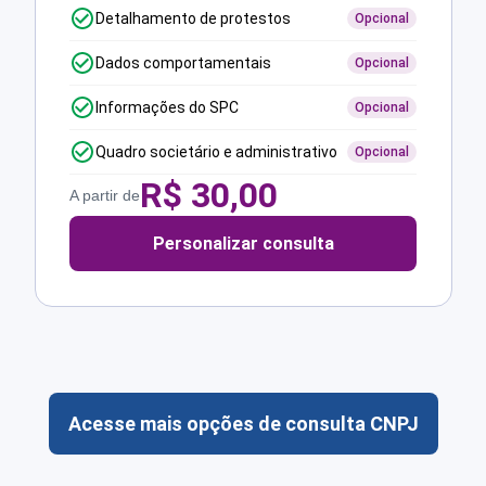
Detalhamento de protestos
Opcional
Dados comportamentais
Opcional
Informações do SPC
Opcional
Quadro societário e administrativo
Opcional
R$
30,00
A partir de
Personalizar consulta
Acesse mais opções de consulta CNPJ