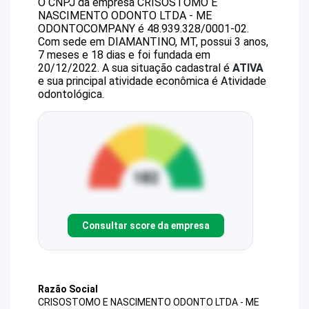
O CNPJ da empresa
CRISOSTOMO E
NASCIMENTO ODONTO LTDA - ME
ODONTOCOMPANY
é
48.939.328/0001-02
.
Com sede em DIAMANTINO, MT, possui 3 anos,
7 meses e 18 dias e foi fundada em
20/12/2022.
A sua situação cadastral é
ATIVA
e sua principal atividade econômica é Atividade
odontológica.
Consultar score da empresa
Razão Social
CRISOSTOMO E NASCIMENTO ODONTO LTDA - ME