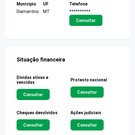
Município
UF
Telefone
Diamantino
MT
**********
Consultar
Situação financeira
Dívidas ativas e
Protesto nacional
vencidas
Consultar
Consultar
Cheques devolvidos
Ações judiciais
Consultar
Consultar