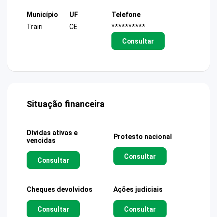
Município
UF
Telefone
Trairi
CE
**********
Consultar
Situação financeira
Dívidas ativas e
Protesto nacional
vencidas
Consultar
Consultar
Cheques devolvidos
Ações judiciais
Consultar
Consultar