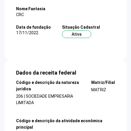
Nome Fantasia
CRC
Data de fundação
Situação Cadastral
17/11/2022
Ativa
Dados da receita federal
Código e descrição da natureza
Matriz/Filial
jurídica
MATRIZ
206 | SOCIEDADE EMPRESARIA
LIMITADA
Código e descrição da atividade econômica
principal