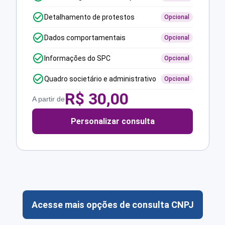
Detalhamento de protestos
Opcional
Dados comportamentais
Opcional
Informações do SPC
Opcional
Quadro societário e administrativo
Opcional
R$
30,00
A partir de
Personalizar consulta
Acesse mais opções de consulta CNPJ