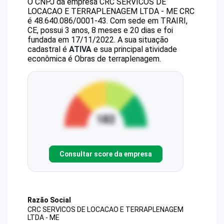
O CNPJ da empresa
CRC SERVICOS DE
LOCACAO E TERRAPLENAGEM LTDA - ME
CRC
é
48.640.086/0001-43
.
Com sede em TRAIRI,
CE, possui 3 anos, 8 meses e 20 dias e foi
fundada em 17/11/2022.
A sua situação
cadastral é
ATIVA
e sua principal atividade
econômica é Obras de terraplenagem.
Consultar score da empresa
Razão Social
CRC SERVICOS DE LOCACAO E TERRAPLENAGEM
LTDA - ME