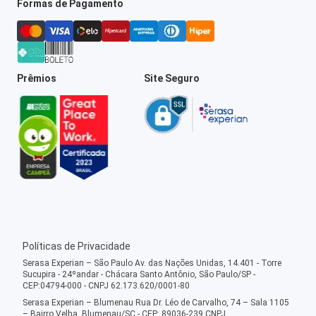
Formas de Pagamento
Prêmios
Site Seguro
Políticas de Privacidade
Serasa Experian – São Paulo Av. das Nações Unidas, 14.401 - Torre
Sucupira - 24ºandar - Chácara Santo Antônio, São Paulo/SP -
CEP:04794-000 - CNPJ 62.173.620/0001-80
Serasa Experian – Blumenau Rua Dr. Léo de Carvalho, 74 – Sala 1105
– Bairro Velha, Blumenau/SC - CEP: 89036-239 CNPJ