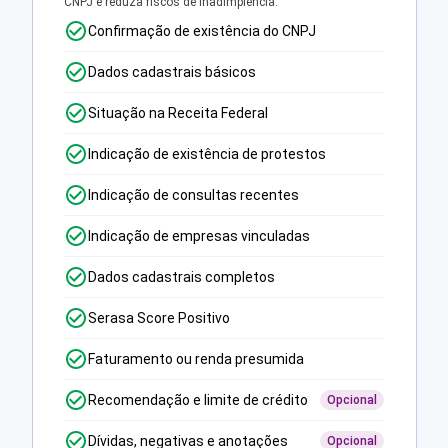
CNPJ e reduza riscos de inadimplência.
Confirmação de existência do CNPJ
Dados cadastrais básicos
Situação na Receita Federal
Indicação de existência de protestos
Indicação de consultas recentes
Indicação de empresas vinculadas
Dados cadastrais completos
Serasa Score Positivo
Faturamento ou renda presumida
Recomendação e limite de crédito
Opcional
Dívidas, negativas e anotações
Opcional