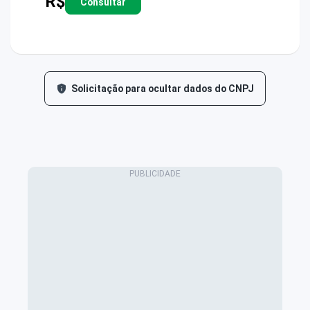
R$
Consultar
Solicitação para ocultar dados do CNPJ