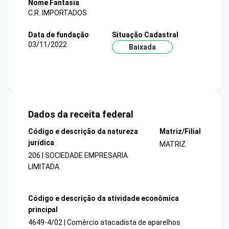
Nome Fantasia
C.R. IMPORTADOS
Data de fundação
Situação Cadastral
03/11/2022
Baixada
Dados da receita federal
Código e descrição da natureza
Matriz/Filial
jurídica
MATRIZ
206 | SOCIEDADE EMPRESARIA
LIMITADA
Código e descrição da atividade econômica
principal
4649-4/02 | Comércio atacadista de aparelhos