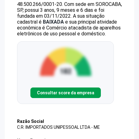
48.500.266/0001-20
.
Com sede em SOROCABA,
SP, possui 3 anos, 9 meses e 6 dias e foi
fundada em 03/11/2022.
A sua situação
cadastral é
BAIXADA
e sua principal atividade
econômica é Comércio atacadista de aparelhos
eletrônicos de uso pessoal e doméstico.
Consultar score da empresa
Razão Social
C.R. IMPORTADOS UNIPESSOAL LTDA - ME