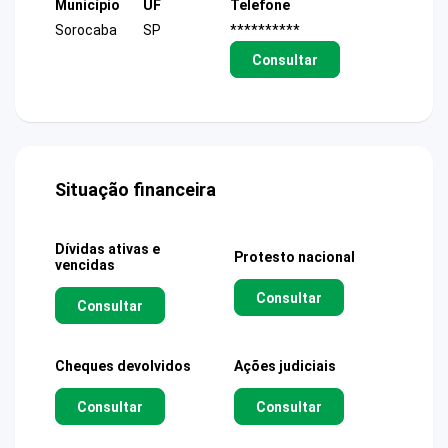
Município
UF
Telefone
Sorocaba
SP
**********
Consultar
Situação financeira
Dívidas ativas e
Protesto nacional
vencidas
Consultar
Consultar
Cheques devolvidos
Ações judiciais
Consultar
Consultar