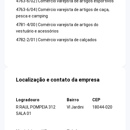
4763-6/02 | Comércio varejista de artigos esportivos
4763-6/04 | Comércio varejista de artigos de caça,
pesca e camping
4781-4/00 | Comércio varejista de artigos do
vestuário e acessórios
4782-2/01 | Comércio varejista de calçados
Localização e contato da empresa
Logradouro
Bairro
CEP
R RAUL POMPEIA 312
Vl Jardini
18044-020
SALA 01