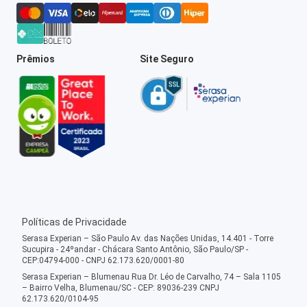
Prêmios
Site Seguro
Políticas de Privacidade
Serasa Experian – São Paulo Av. das Nações Unidas, 14.401 - Torre
Sucupira - 24ºandar - Chácara Santo Antônio, São Paulo/SP -
CEP:04794-000 - CNPJ 62.173.620/0001-80
Serasa Experian – Blumenau Rua Dr. Léo de Carvalho, 74 – Sala 1105
– Bairro Velha, Blumenau/SC - CEP: 89036-239 CNPJ
62.173.620/0104-95