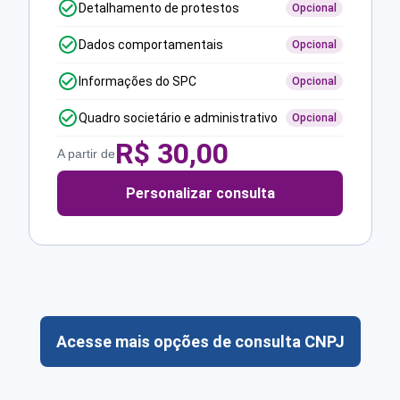
Detalhamento de protestos
Opcional
Dados comportamentais
Opcional
Informações do SPC
Opcional
Quadro societário e administrativo
Opcional
R$
30,00
A partir de
Personalizar consulta
Acesse mais opções de consulta CNPJ