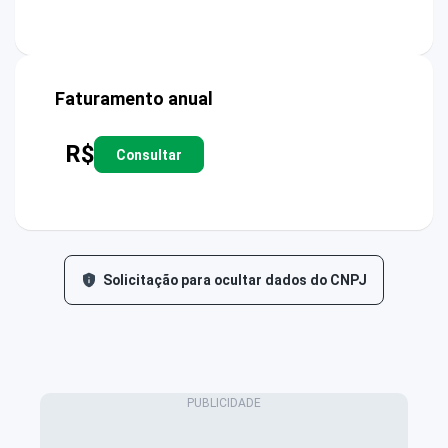
Faturamento anual
R$
Consultar
Solicitação para ocultar dados do CNPJ