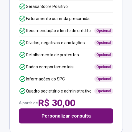
Serasa Score Positivo
Faturamento ou renda presumida
Recomendação e limite de crédito
Opcional
Dívidas, negativas e anotações
Opcional
Detalhamento de protestos
Opcional
Dados comportamentais
Opcional
Informações do SPC
Opcional
Quadro societário e administrativo
Opcional
R$
30,00
A partir de
Personalizar consulta