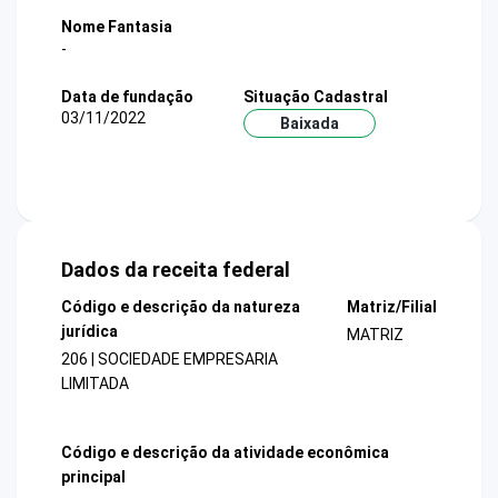
Nome Fantasia
-
Data de fundação
Situação Cadastral
03/11/2022
Baixada
Dados da receita federal
Código e descrição da natureza
Matriz/Filial
jurídica
MATRIZ
206 | SOCIEDADE EMPRESARIA
LIMITADA
Código e descrição da atividade econômica
principal