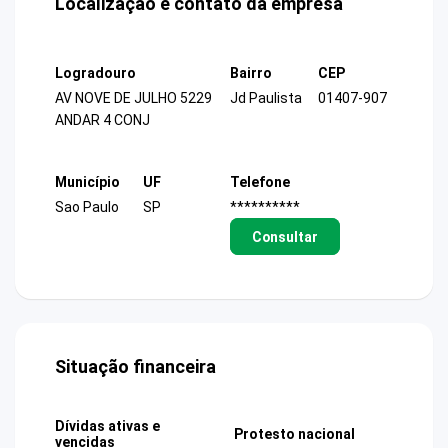
Localização e contato da empresa
Logradouro
Bairro
CEP
AV NOVE DE JULHO 5229
Jd Paulista
01407-907
ANDAR 4 CONJ
Município
UF
Telefone
Sao Paulo
SP
**********
Consultar
Situação financeira
Dívidas ativas e
Protesto nacional
vencidas