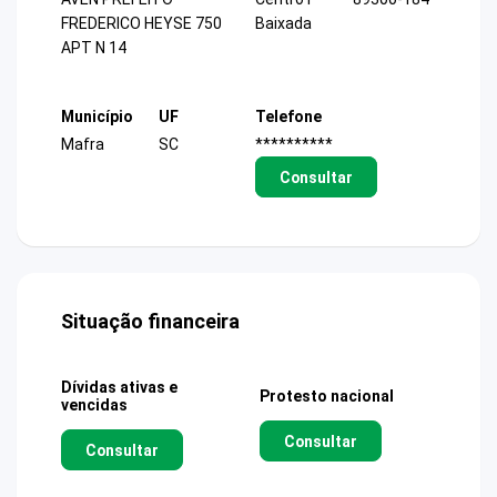
FREDERICO HEYSE 750
Baixada
APT N 14
Município
UF
Telefone
Mafra
SC
**********
Consultar
Situação financeira
Dívidas ativas e
Protesto nacional
vencidas
Consultar
Consultar