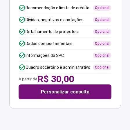
Recomendação e limite de crédito
Opcional
Dívidas, negativas e anotações
Opcional
Detalhamento de protestos
Opcional
Dados comportamentais
Opcional
Informações do SPC
Opcional
Quadro societário e administrativo
Opcional
R$
30,00
A partir de
Personalizar consulta