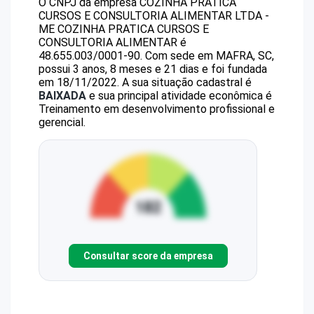
O CNPJ da empresa
COZINHA PRATICA
CURSOS E CONSULTORIA ALIMENTAR LTDA -
ME
COZINHA PRATICA CURSOS E
CONSULTORIA ALIMENTAR
é
48.655.003/0001-90
.
Com sede em MAFRA, SC,
possui 3 anos, 8 meses e 21 dias e foi fundada
em 18/11/2022.
A sua situação cadastral é
BAIXADA
e sua principal atividade econômica é
Treinamento em desenvolvimento profissional e
gerencial.
Consultar score da empresa