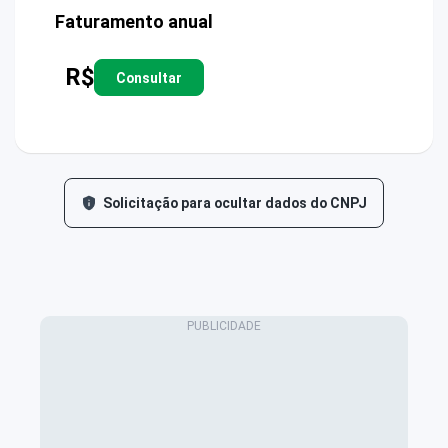
Faturamento anual
R$
Consultar
Solicitação para ocultar dados do CNPJ