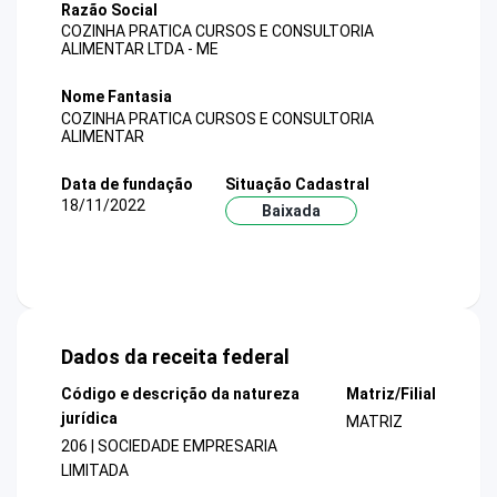
Razão Social
COZINHA PRATICA CURSOS E CONSULTORIA
ALIMENTAR LTDA - ME
Nome Fantasia
COZINHA PRATICA CURSOS E CONSULTORIA
ALIMENTAR
Data de fundação
Situação Cadastral
18/11/2022
Baixada
Dados da receita federal
Código e descrição da natureza
Matriz/Filial
jurídica
MATRIZ
206 | SOCIEDADE EMPRESARIA
LIMITADA