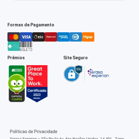
Formas de Pagamento
Prêmios
Site Seguro
Políticas de Privacidade
Serasa Experian – São Paulo Av. das Nações Unidas, 14.401 - Torre