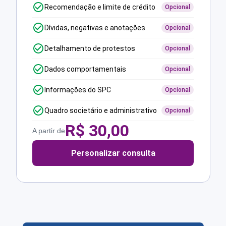
Recomendação e limite de crédito
Opcional
Dívidas, negativas e anotações
Opcional
Detalhamento de protestos
Opcional
Dados comportamentais
Opcional
Informações do SPC
Opcional
Quadro societário e administrativo
Opcional
R$
30,00
A partir de
Personalizar consulta