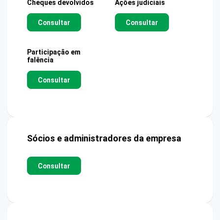
Cheques devolvidos
Ações judiciais
Consultar
Consultar
Participação em
falência
Consultar
Sócios e administradores da empresa
Consultar