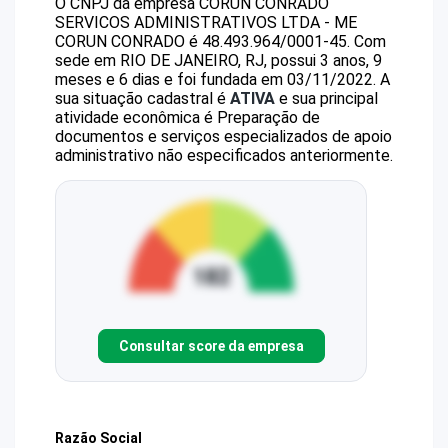
O CNPJ da empresa
CORUN CONRADO
SERVICOS ADMINISTRATIVOS LTDA - ME
CORUN CONRADO
é
48.493.964/0001-45
.
Com
sede em RIO DE JANEIRO, RJ, possui 3 anos, 9
meses e 6 dias e foi fundada em 03/11/2022.
A
sua situação cadastral é
ATIVA
e sua principal
atividade econômica é Preparação de
documentos e serviços especializados de apoio
administrativo não especificados anteriormente.
Consultar score da empresa
Razão Social