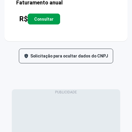
Faturamento anual
R$
Consultar
Solicitação para ocultar dados do CNPJ