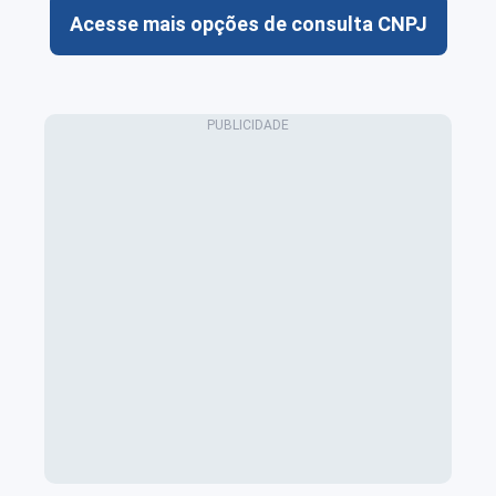
Acesse mais opções de consulta CNPJ