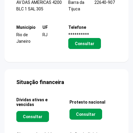
AV DAS AMERICAS 4200
Barra da
22640-907
BLC 1 SAL 305
Tijuca
Município
UF
Telefone
Rio de
RJ
**********
Janeiro
Consultar
Situação financeira
Dívidas ativas e
Protesto nacional
vencidas
Consultar
Consultar