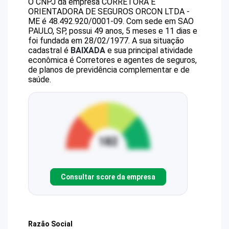
O CNPJ da empresa
CORRETORA E
ORIENTADORA DE SEGUROS ORCON LTDA -
ME
é
48.492.920/0001-09
.
Com sede em SAO
PAULO, SP, possui 49 anos, 5 meses e 11 dias e
foi fundada em 28/02/1977.
A sua situação
cadastral é
BAIXADA
e sua principal atividade
econômica é Corretores e agentes de seguros,
de planos de previdência complementar e de
saúde.
Consultar score da empresa
Razão Social