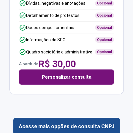
Dívidas, negativas e anotações
Opcional
Detalhamento de protestos
Opcional
Dados comportamentais
Opcional
Informações do SPC
Opcional
Quadro societário e administrativo
Opcional
R$
30,00
A partir de
Personalizar consulta
Acesse mais opções de consulta CNPJ