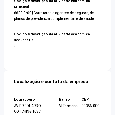
Código e descrição da atividade econômica
principal
6622-3/00 | Corretores e agentes de seguros, de
planos de previdência complementar e de saúde
Código e descrição da atividade econômica
secundária
-
Localização e contato da empresa
Logradouro
Bairro
CEP
AV DR EDUARDO
Vl Formosa
03356-000
COTCHING 1037