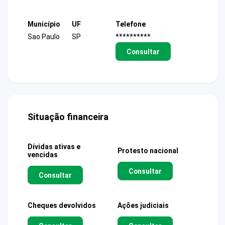
Município
UF
Telefone
Sao Paulo
SP
**********
Consultar
Situação financeira
Dívidas ativas e
Protesto nacional
vencidas
Consultar
Consultar
Cheques devolvidos
Ações judiciais