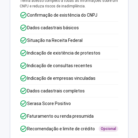
Tenha acesso completo a todas as informações sobre um
CNPJ e reduza riscos de inadimplência.
Confirmação de existência do CNPJ
Dados cadastrais básicos
Situação na Receita Federal
Indicação de existência de protestos
Indicação de consultas recentes
Indicação de empresas vinculadas
Dados cadastrais completos
Serasa Score Positivo
Faturamento ou renda presumida
Recomendação e limite de crédito
Opcional