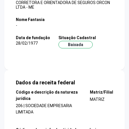
CORRETORA E ORIENTADORA DE SEGUROS ORCON
LTDA - ME
Nome Fantasia
-
Data de fundação
Situação Cadastral
28/02/1977
Baixada
Dados da receita federal
Código e descrição da natureza
Matriz/Filial
jurídica
MATRIZ
206 | SOCIEDADE EMPRESARIA
LIMITADA