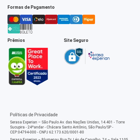
Formas de Pagamento
Prêmios
Site Seguro
Políticas de Privacidade
Serasa Experian – São Paulo Av. das Nações Unidas, 14.401 - Torre
Sucupira - 24ºandar - Chácara Santo Antônio, São Paulo/SP -
CEP:04794-000 - CNPJ 62.173.620/0001-80
Serasa Experian – Blumenau Rua Dr. Léo de Carvalho, 74 – Sala 1105