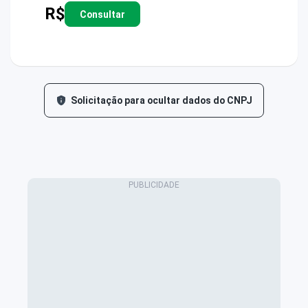
R$
Consultar
Solicitação para ocultar dados do CNPJ