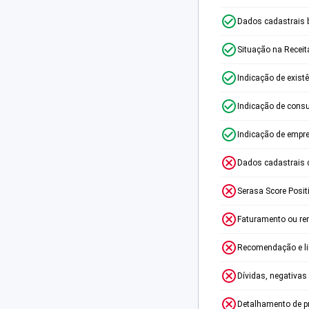
Dados cadastrais 
Situação na Receit
Indicação de exist
Indicação de consu
Indicação de empr
Dados cadastrais 
Serasa Score Posit
Faturamento ou re
Recomendação e lim
Dívidas, negativas
Detalhamento de p