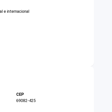
l e internacional
CEP
69082-425