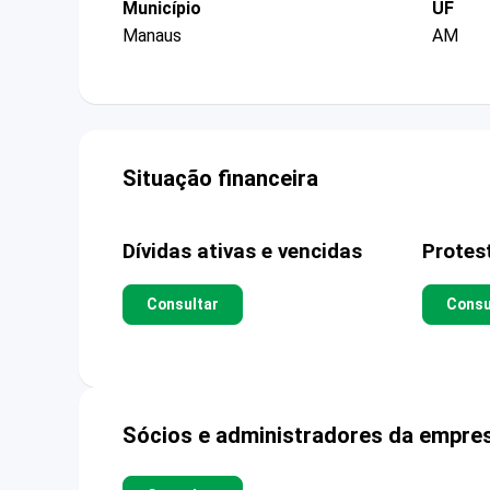
Município
UF
Manaus
AM
Situação financeira
Dívidas ativas e vencidas
Protes
Consultar
Consu
Sócios e administradores da empre