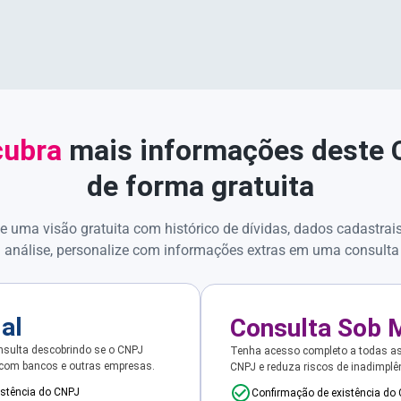
ubra
mais informações deste
de forma gratuita
e uma visão gratuita com histórico de dívidas, dados cadastrai
 análise, personalize com informações extras em uma consulta
ial
Consulta Sob 
sulta descobrindo se o CNPJ
Tenha acesso completo a todas a
 com bancos e outras empresas.
CNPJ e reduza riscos de inadimplê
istência do CNPJ
Confirmação de existência do