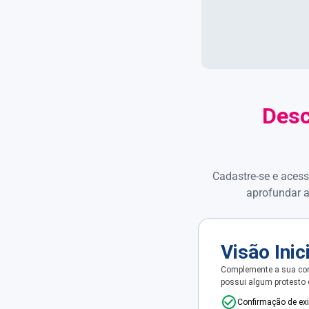
Desc
Cadastre-se e acess
aprofundar a
Visão Inic
Complemente a sua con
possui algum protesto
Confirmação de ex