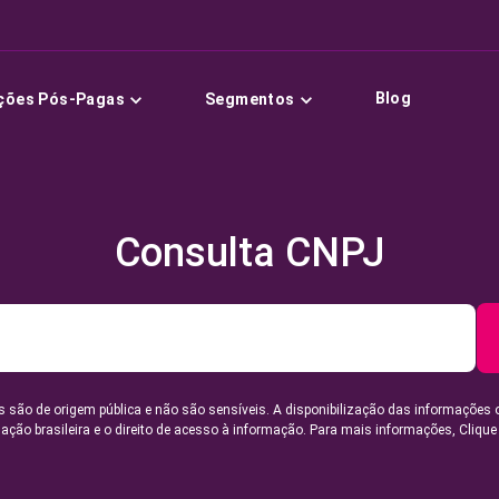
Blog
ções Pós-Pagas
Segmentos
Consulta CNPJ
 são de origem pública e não são sensíveis. A disponibilização das informações 
lação brasileira e o direito de acesso à informação. Para mais informações,
Clique