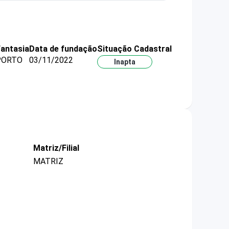
antasia
Data de fundação
Situação Cadastral
PORTO
03/11/2022
Inapta
Matriz/Filial
MATRIZ