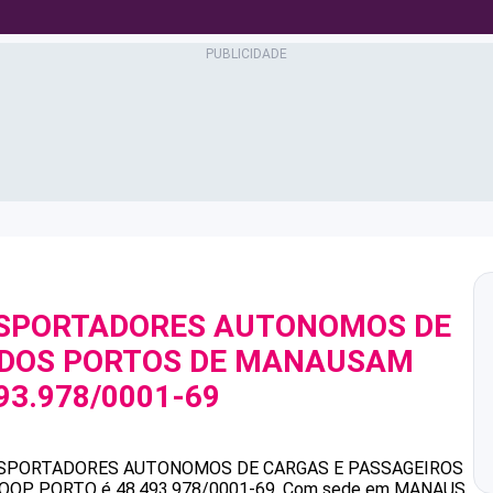
NSPORTADORES AUTONOMOS DE
 DOS PORTOS DE MANAUSAM
93.978/0001-69
SPORTADORES AUTONOMOS DE CARGAS E PASSAGEIROS
OOP PORTO
é
48.493.978/0001-69
.
Com sede em MANAUS,