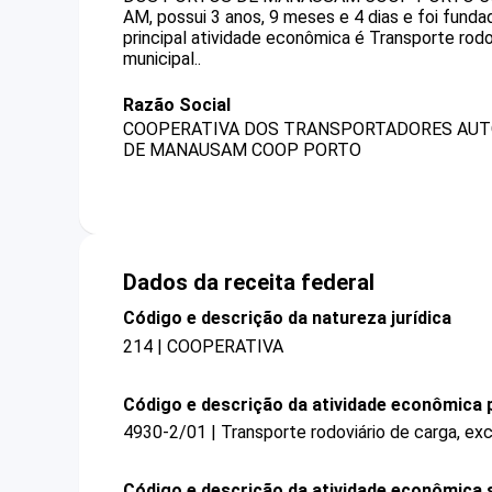
AM, possui 3 anos, 9 meses e 4 dias e foi fund
principal atividade econômica é Transporte rod
municipal..
Razão Social
COOPERATIVA DOS TRANSPORTADORES AUT
DE MANAUSAM COOP PORTO
Dados da receita federal
Código e descrição da natureza jurídica
214 | COOPERATIVA
Código e descrição da atividade econômica p
4930-2/01 | Transporte rodoviário de carga, ex
Código e descrição da atividade econômica 