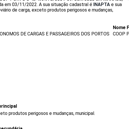
ada em 03/11/2022.
A sua situação cadastral é
INAPTA
e sua
oviário de carga, exceto produtos perigosos e mudanças,
Nome F
ONOMOS DE CARGAS E PASSAGEIROS DOS PORTOS
COOP 
rincipal
ceto produtos perigosos e mudanças, municipal.
secundária