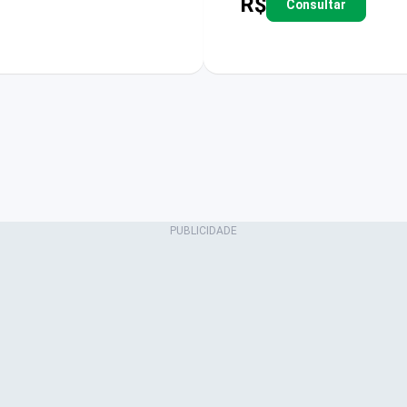
R$
Consultar