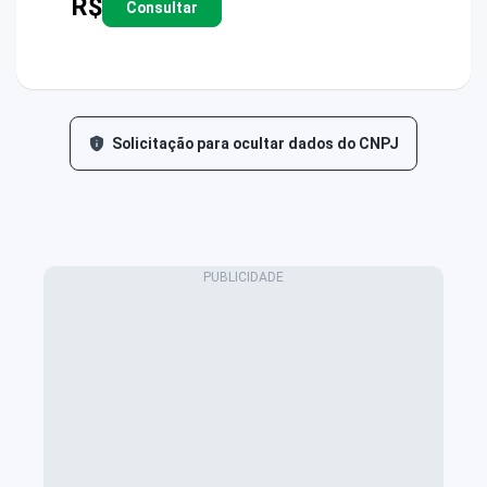
R$
Consultar
Solicitação para ocultar dados do CNPJ