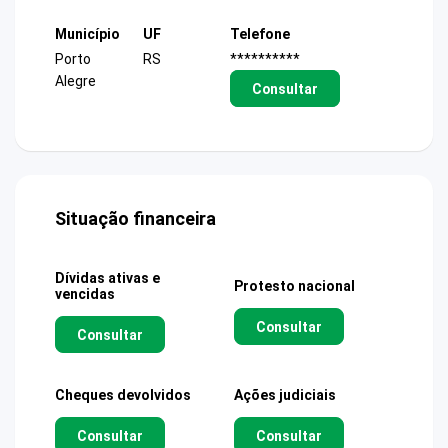
Município
UF
Telefone
Porto
RS
**********
Alegre
Consultar
Situação financeira
Dívidas ativas e
Protesto nacional
vencidas
Consultar
Consultar
Cheques devolvidos
Ações judiciais
Consultar
Consultar