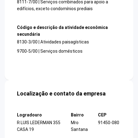
8111-7/00 | Serviços combinados para apoio a
edifícios, exceto condomínios prediais
Código e descrição da atividade econômica
secundária
8130-3/00 | Atividades paisagísticas
9700-5/00 | Serviços domésticos
Localização e contato da empresa
Logradouro
Bairro
CEP
R LUIS LEDERMAN 355
Mro
91450-080
CASA 19
Santana