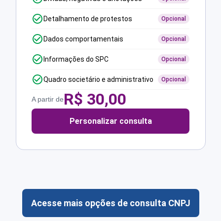
Detalhamento de protestos
Opcional
Dados comportamentais
Opcional
Informações do SPC
Opcional
Quadro societário e administrativo
Opcional
R$
30,00
A partir de
Personalizar consulta
Acesse mais opções de consulta CNPJ