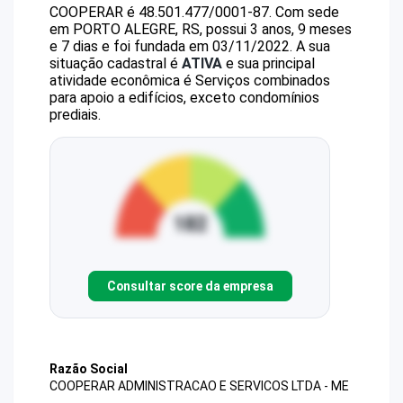
COOPERAR
é
48.501.477/0001-87
.
Com sede
em PORTO ALEGRE, RS, possui 3 anos, 9 meses
e 7 dias e foi fundada em 03/11/2022.
A sua
situação cadastral é
ATIVA
e sua principal
atividade econômica é Serviços combinados
para apoio a edifícios, exceto condomínios
prediais.
Consultar score da empresa
Razão Social
COOPERAR ADMINISTRACAO E SERVICOS LTDA - ME