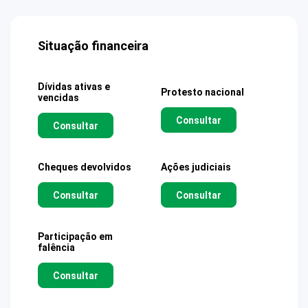
Situação financeira
Dívidas ativas e
Protesto nacional
vencidas
Consultar
Consultar
Cheques devolvidos
Ações judiciais
Consultar
Consultar
Participação em
falência
Consultar