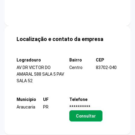
Localização e contato da empresa
Logradouro
Bairro
CEP
AV DR VICTOR DO
Centro
83702-040
AMARAL 588 SALA 5 PAV
SALA 52
Município
UF
Telefone
Araucaria
PR
**********
Consultar