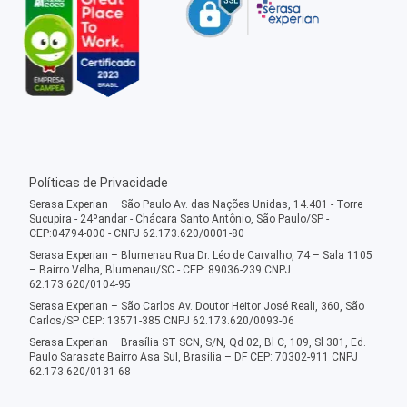
Políticas de Privacidade
Serasa Experian – São Paulo Av. das Nações Unidas, 14.401 - Torre
Sucupira - 24ºandar - Chácara Santo Antônio, São Paulo/SP -
CEP:04794-000 - CNPJ 62.173.620/0001-80
Serasa Experian – Blumenau Rua Dr. Léo de Carvalho, 74 – Sala 1105
– Bairro Velha, Blumenau/SC - CEP: 89036-239 CNPJ
62.173.620/0104-95
Serasa Experian – São Carlos Av. Doutor Heitor José Reali, 360, São
Carlos/SP CEP: 13571-385 CNPJ 62.173.620/0093-06
Serasa Experian – Brasília ST SCN, S/N, Qd 02, Bl C, 109, Sl 301, Ed.
Paulo Sarasate Bairro Asa Sul, Brasília – DF CEP: 70302-911 CNPJ
62.173.620/0131-68