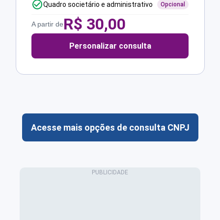
Quadro societário e administrativo
Opcional
R$
30,00
A partir de
Personalizar consulta
Acesse mais opções de consulta CNPJ