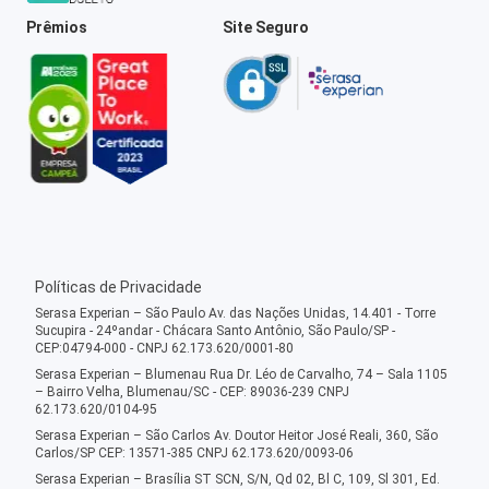
Prêmios
Site Seguro
Políticas de Privacidade
Serasa Experian – São Paulo Av. das Nações Unidas, 14.401 - Torre
Sucupira - 24ºandar - Chácara Santo Antônio, São Paulo/SP -
CEP:04794-000 - CNPJ 62.173.620/0001-80
Serasa Experian – Blumenau Rua Dr. Léo de Carvalho, 74 – Sala 1105
– Bairro Velha, Blumenau/SC - CEP: 89036-239 CNPJ
62.173.620/0104-95
Serasa Experian – São Carlos Av. Doutor Heitor José Reali, 360, São
Carlos/SP CEP: 13571-385 CNPJ 62.173.620/0093-06
Serasa Experian – Brasília ST SCN, S/N, Qd 02, Bl C, 109, Sl 301, Ed.