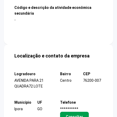
Código e descrição da atividade econômica
secundária
-
Localização e contato da empresa
Logradouro
Bairro
CEP
AVENIDA PARA 21
Centro
76200-007
QUADRA72 LOTE
Município
UF
Telefone
Ipora
GO
**********
Consultar