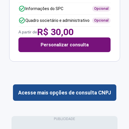
Informações do SPC
Opcional
Quadro societário e administrativo
Opcional
R$
30,00
A partir de
Personalizar consulta
Acesse mais opções de consulta CNPJ