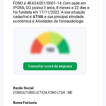
FONO
é
48.634.001/0001-14
.
Com sede em
IPORA, GO, possui 3 anos, 8 meses e 22 dias e
foi fundada em 17/11/2022.
A sua situação
cadastral é
ATIVA
e sua principal atividade
econômica é Atividades de fonoaudiologia.
Consultar score da empresa
Razão Social
CONSULTORIO LETICIA FONO LTDA - ME
Nome Fantasia