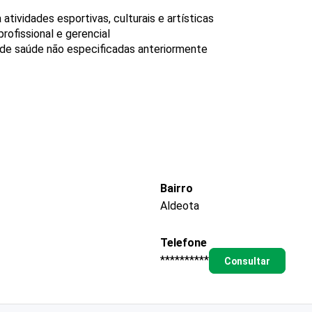
tividades esportivas, culturais e artísticas
ofissional e gerencial
a de saúde não especificadas anteriormente
Bairro
Aldeota
Telefone
**********
Consultar