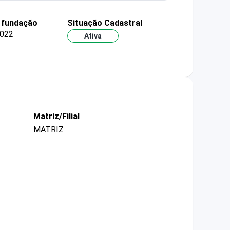
 fundação
Situação Cadastral
022
Ativa
Matriz/Filial
MATRIZ