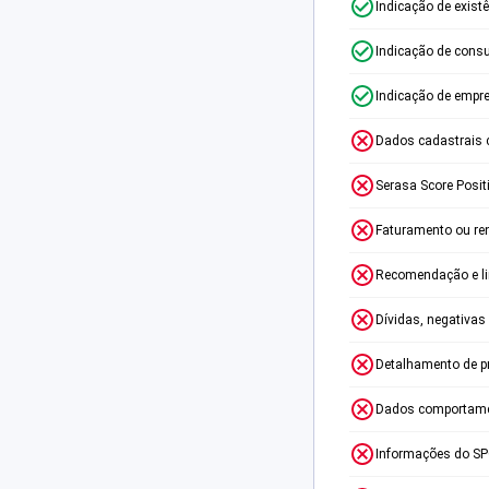
Indicação de exist
Indicação de consu
Indicação de empr
Dados cadastrais 
Serasa Score Posit
Faturamento ou re
Recomendação e lim
Dívidas, negativas
Detalhamento de p
Dados comportame
Informações do S