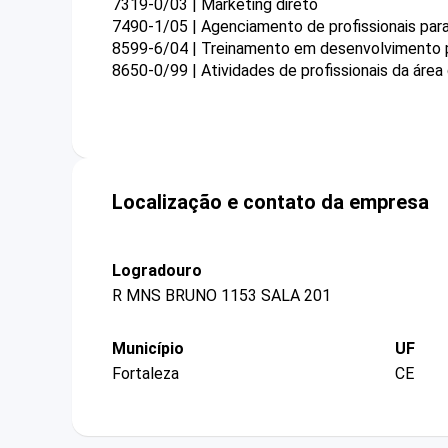
7319-0/03 | Marketing direto
7490-1/05 | Agenciamento de profissionais para a
8599-6/04 | Treinamento em desenvolvimento pr
8650-0/99 | Atividades de profissionais da áre
Localização e contato da empresa
Logradouro
R MNS BRUNO 1153 SALA 201
Município
UF
Fortaleza
CE