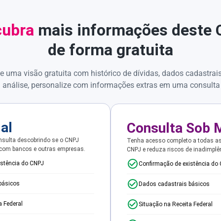
ubra
mais informações deste
de forma gratuita
e uma visão gratuita com histórico de dívidas, dados cadastrai
 análise, personalize com informações extras em uma consulta
ial
Consulta Sob 
sulta descobrindo se o CNPJ
Tenha acesso completo a todas a
 com bancos e outras empresas.
CNPJ e reduza riscos de inadimplê
istência do CNPJ
Confirmação de existência do
básicos
Dados cadastrais básicos
a Federal
Situação na Receita Federal