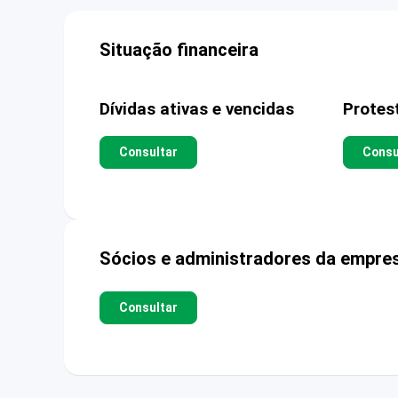
Situação financeira
Dívidas ativas e vencidas
Protes
Consultar
Consu
Sócios e administradores da empre
Consultar