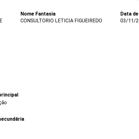
Nome Fantasia
Data de
E
CONSULTORIO LETICIA FIGUEIREDO
03/11/2
rincipal
ição
secundária