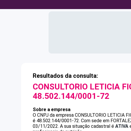
Resultados da consulta:
CONSULTORIO LETICIA FI
48.502.144/0001-72
Sobre a empresa
O CNPJ da empresa
CONSULTORIO LETICIA FI
é
48.502.144/0001-72
.
Com sede em FORTALEZA,
03/11/2022.
A sua situação cadastral é
ATIVA
e