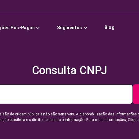
Blog
ções Pós-Pagas
Segmentos
Consulta CNPJ
 são de origem pública e não são sensíveis. A disponibilização das informações 
lação brasileira e o direito de acesso à informação. Para mais informações,
Clique